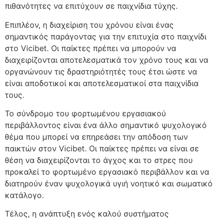
πιθανότητες να επιτύχουν σε παιχνίδια τύχης.
Επιπλέον, η διαχείριση του χρόνου είναι ένας
σημαντικός παράγοντας για την επιτυχία στο παιχνίδι
στο Vicibet. Οι παίκτες πρέπει να μπορούν να
διαχειρίζονται αποτελεσματικά τον χρόνο τους και να
οργανώνουν τις δραστηριότητές τους έτσι ώστε να
είναι αποδοτικοί και αποτελεσματικοί στα παιχνίδια
τους.
Το σύνδρομο του φορτωμένου εργασιακού
περιβάλλοντος είναι ένα άλλο σημαντικό ψυχολογικό
θέμα που μπορεί να επηρεάσει την απόδοση των
παικτών στον Vicibet. Οι παίκτες πρέπει να είναι σε
θέση να διαχειρίζονται το άγχος και το στρες που
προκαλεί το φορτωμένο εργασιακό περιβάλλον και να
διατηρούν έναν ψυχολογικά υγιή νοητικό και σωματικό
κατάλογο.
Τέλος, η ανάπτυξη ενός καλού συστήματος