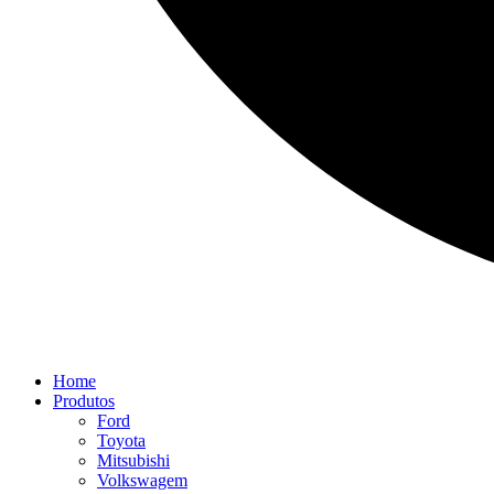
Home
Produtos
Ford
Toyota
Mitsubishi
Volkswagem