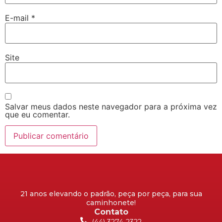
E-mail
*
Site
Salvar meus dados neste navegador para a próxima vez
que eu comentar.
21 anos elevando o padrão, peça por peça, para sua
caminhonete!
Contato
(44) 3274-2322