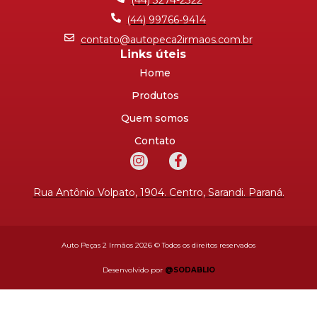
(44) 99766-9414
contato@autopeca2irmaos.com.br
Links úteis
Home
Produtos
Quem somos
Contato
Rua Antônio Volpato, 1904. Centro, Sarandi. Paraná.
Auto Peças 2 Irmãos 2026 © Todos os direitos reservados
Desenvolvido por
@SODABLIO