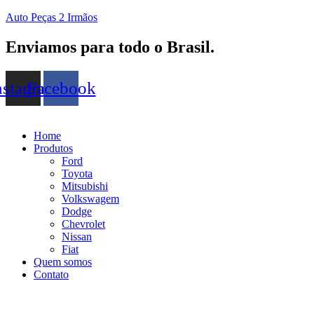
Auto Peças 2 Irmãos
Enviamos para todo o Brasil.
nstagram
Facebook
Home
Produtos
Ford
Toyota
Mitsubishi
Volkswagem
Dodge
Chevrolet
Nissan
Fiat
Quem somos
Contato