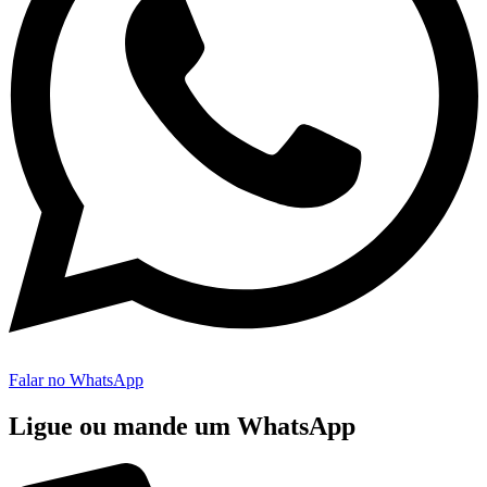
Falar no WhatsApp
Ligue ou mande um WhatsApp