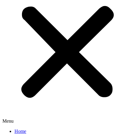
Menu
Home