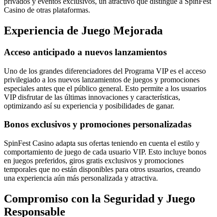
privados y eventos exclusivos, un atractivo que distingue a SpinFest
Casino de otras plataformas.
Experiencia de Juego Mejorada
Acceso anticipado a nuevos lanzamientos
Uno de los grandes diferenciadores del Programa VIP es el acceso
privilegiado a los nuevos lanzamientos de juegos y promociones
especiales antes que el público general. Esto permite a los usuarios
VIP disfrutar de las últimas innovaciones y características,
optimizando así su experiencia y posibilidades de ganar.
Bonos exclusivos y promociones personalizadas
SpinFest Casino adapta sus ofertas teniendo en cuenta el estilo y
comportamiento de juego de cada usuario VIP. Esto incluye bonos
en juegos preferidos, giros gratis exclusivos y promociones
temporales que no están disponibles para otros usuarios, creando
una experiencia aún más personalizada y atractiva.
Compromiso con la Seguridad y Juego
Responsable