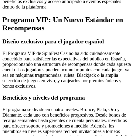
beneficios exclusivos y acceso anticipado a eventos especiales
dentro de la plataforma.
Programa VIP: Un Nuevo Estándar en
Recompensas
Diseño exclusivo para el jugador español
El Programa VIP de SpinFest Casino ha sido cuidadosamente
concebido para satisfacer las expectativas del público en España,
proporcionando una estructura de recompensas donde cada apuesta
cuenta. Los jugadores pueden acumular puntos con cada juego, ya
sea en máquinas tragamonedas, ruleta, Blackjack o la amplia
selección de juegos en vivo, y canjearlos por premios únicos y
bonos exclusivos.
Beneficios y niveles del programa
El programa se divide en cuatro niveles: Bronce, Plata, Oro y
Diamante, cada uno con beneficios progresivos. Desde bonos de
recarga semanales hasta gerentes de cuenta personales, invertidos
para ofrecer soporte y promociones a medida. Además, los
miembros en niveles superiores reciben invitaciones a torneos