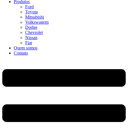
Produtos
Ford
Toyota
Mitsubishi
Volkswagem
Dodge
Chevrolet
Nissan
Fiat
Quem somos
Contato