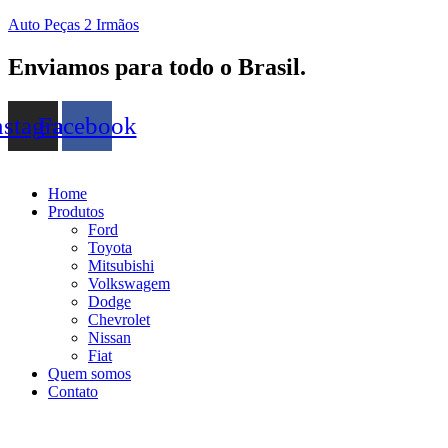
Auto Peças 2 Irmãos
Enviamos para todo o Brasil.
nstagram
Facebook
Home
Produtos
Ford
Toyota
Mitsubishi
Volkswagem
Dodge
Chevrolet
Nissan
Fiat
Quem somos
Contato