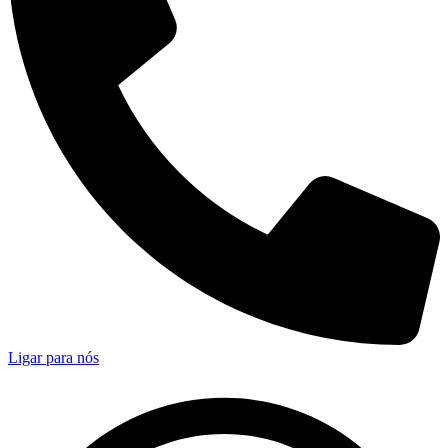
Ligar para nós