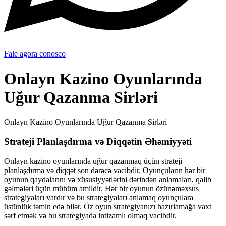
Fale agora conosco
Onlayn Kazino Oyunlarında
Uğur Qazanma Sirləri
Onlayn Kazino Oyunlarında Uğur Qazanma Sirləri
Strateji Planlaşdırma və Diqqətin Əhəmiyyəti
Onlayn kazino oyunlarında uğur qazanmaq üçün strateji
planlaşdırma və diqqət son dərəcə vacibdir. Oyunçuların hər bir
oyunun qaydalarını və xüsusiyyətlərini dərindən anlamaları, qalib
gəlmələri üçün mühüm amildir. Hər bir oyunun özünəməxsus
strategiyaları vardır və bu strategiyaları anlamaq oyunçulara
üstünlük təmin edə bilər. Öz oyun strategiyanızı hazırlamağa vaxt
sərf etmək və bu strategiyada intizamlı olmaq vacibdir.