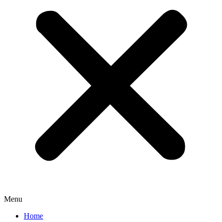
Menu
Home