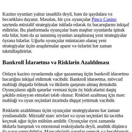
Kazino oyunları yalnız təsadüfə deyil, həm də qaydalara və
becəriklərə dayanır. Məsələn, bir çox oyunçular
Pinco Casino
saytında müxtəlif strategiyalar istifadə edərək öz bacarıqlarını inkişaf
etdirirlər. Bu platformada oyunçular həm məşhur oyunlarda iştirak
edə bilər, həm də az tanınmış oyunları araşdıraraq yeni strategiyalar
öyrənə bilərlər. Uğurlu oyunçular müntəzəm olaraq yeni
strategiyalar üçün araşdırmalar aparır və özlərini hər zaman
təkmilləşdirirlər.
Bankroll İdarəetmə və Risklərin Azaldılması
Onlayn kazino oyunlarında uğur qazanmaq üçün bankroll idarəetmə
bacarığını inkişaf etdirmək vacibdir. Bankroll idarəetmə, mövcud
məbləği diqqətlə bölmək və itkilərin qarşısını almaq deməkdir.
Oyunçuların ağıllı qərarlar verməsi üçün öz büdcələrini dəqiq
şəkildə müəyyən etmələri tələb olunur. Riskləri azaltmaq için mərc
məbləği və oyun seçimləri üzərində diqqət yetirmək vacibdir.
Risklərin azaldılması üçün oyunçular strategiyalarını hər zaman
yeniləməlidir. Müxtəlif mərc növləri və oyun seçimləri ilə təcrübə
keçmək uğur üçün mühüm amildir. Oyunçular eyni zamanda
itkilərlə barışmalı və emosional reaksiyalarla deyil, analitik düşüncə
ilə qərar verməlidirlər. Məqsədyönlü qərarlar vermək və hesablamalı