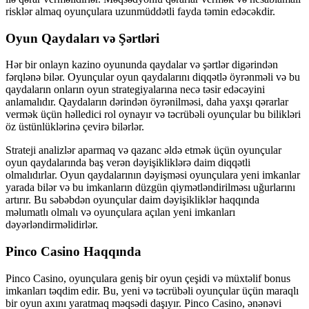
risklər almaq oyunçulara uzunmüddətli fayda təmin edəcəkdir.
Oyun Qaydaları və Şərtləri
Hər bir onlayn kazino oyununda qaydalar və şərtlər digərindən
fərqlənə bilər. Oyunçular oyun qaydalarını diqqətlə öyrənməli və bu
qaydaların onların oyun strategiyalarına necə təsir edəcəyini
anlamalıdır. Qaydaların dərindən öyrənilməsi, daha yaxşı qərarlar
vermək üçün həlledici rol oynayır və təcrübəli oyunçular bu bilikləri
öz üstünlüklərinə çevirə bilərlər.
Strateji analizlər aparmaq və qazanc əldə etmək üçün oyunçular
oyun qaydalarında baş verən dəyişikliklərə daim diqqətli
olmalıdırlar. Oyun qaydalarının dəyişməsi oyunçulara yeni imkanlar
yarada bilər və bu imkanların düzgün qiymətləndirilməsı uğurlarını
artırır. Bu səbəbdən oyunçular daim dəyişikliklər haqqında
məlumatlı olmalı və oyunçulara açılan yeni imkanları
dəyərləndirməlidirlər.
Pinco Casino Haqqında
Pinco Casino, oyunçulara geniş bir oyun çeşidi və müxtəlif bonus
imkanları təqdim edir. Bu, yeni və təcrübəli oyunçular üçün maraqlı
bir oyun axını yaratmaq məqsədi daşıyır. Pinco Casino, ənənəvi