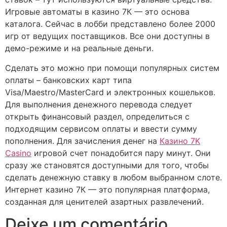
Игровые автоматы в казино 7К — это основа
каталога. Сейчас в лобби представлено более 2000
игр от ведущих поставщиков. Все они доступны в
демо-режиме и на реальные деньги.
Сделать это можно при помощи популярных систем
оплаты – банковских карт типа
Visa/Maestro/MasterCard и электронных кошельков.
Для выполнения денежного перевода следует
открыть финансовый раздел, определиться с
подходящим сервисом оплаты и ввести сумму
пополнения. Для зачисления денег на
Казино 7K
Casino
игровой счет понадобится пару минут. Они
сразу же становятся доступными для того, чтобы
сделать денежную ставку в любом выбранном слоте.
Интернет казино 7К — это популярная платформа,
созданная для ценителей азартных развлечений.
Deixe um comentário