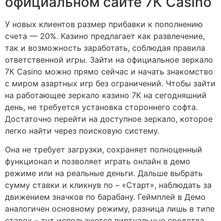
официальном сайте 7К Casino
У новых клиентов размер прибавки к пополнению
счета — 20%. Казино предлагает как развлечение,
так и возможность заработать, соблюдая правила
ответственной игры. Зайти на официальное зеркало
7К Casino можно прямо сейчас и начать знакомство
с миром азартных игр без ограничений. Чтобы зайти
на работающее зеркало казино 7К на сегодняшний
день, не требуется установка стороннего софта.
Достаточно перейти на доступное зеркало, которое
легко найти через поисковую систему.
Она не требует загрузки, сохраняет полноценный
функционал и позволяет играть онлайн в демо
режиме или на реальные деньги. Дальше выбрать
сумму ставки и кликнув по – «Старт», наблюдать за
движением значков по барабану. Геймплей в Демо
аналогичен основному режиму, разница лишь в типе
ставок – тут используются виртуальные средства.