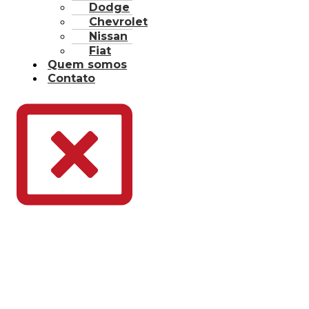
Dodge
Chevrolet
Nissan
Fiat
Quem somos
Contato