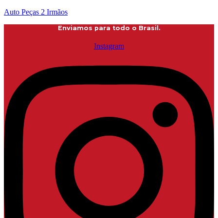
Auto Peças 2 Irmãos
Enviamos para todo o Brasil.
Instagram