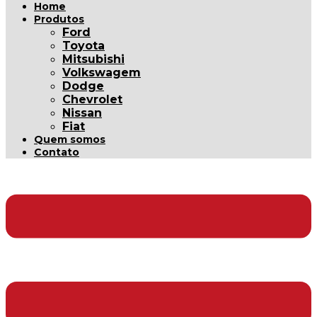
Home
Produtos
Ford
Toyota
Mitsubishi
Volkswagem
Dodge
Chevrolet
Nissan
Fiat
Quem somos
Contato