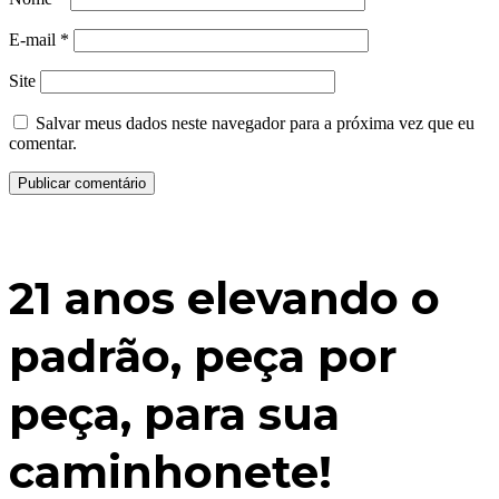
E-mail
*
Site
Salvar meus dados neste navegador para a próxima vez que eu
comentar.
21 anos elevando o
padrão, peça por
peça, para sua
caminhonete!