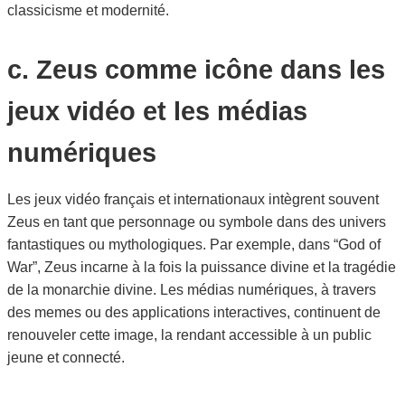
classicisme et modernité.
c. Zeus comme icône dans les
jeux vidéo et les médias
numériques
Les jeux vidéo français et internationaux intègrent souvent
Zeus en tant que personnage ou symbole dans des univers
fantastiques ou mythologiques. Par exemple, dans “God of
War”, Zeus incarne à la fois la puissance divine et la tragédie
de la monarchie divine. Les médias numériques, à travers
des memes ou des applications interactives, continuent de
renouveler cette image, la rendant accessible à un public
jeune et connecté.