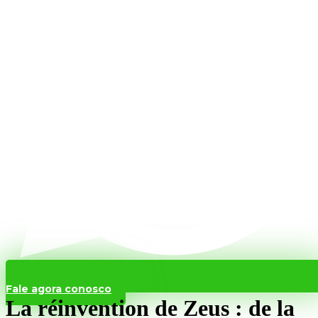
Fale agora conosco
La réinvention de Zeus : de la