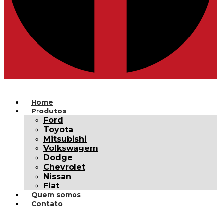
Home
Produtos
Ford
Toyota
Mitsubishi
Volkswagem
Dodge
Chevrolet
Nissan
Fiat
Quem somos
Contato