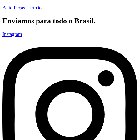
Auto Peças 2 Irmãos
Enviamos para todo o Brasil.
Instagram