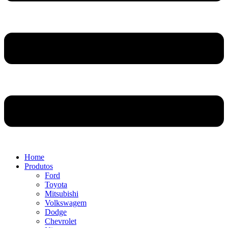
Home
Produtos
Ford
Toyota
Mitsubishi
Volkswagem
Dodge
Chevrolet