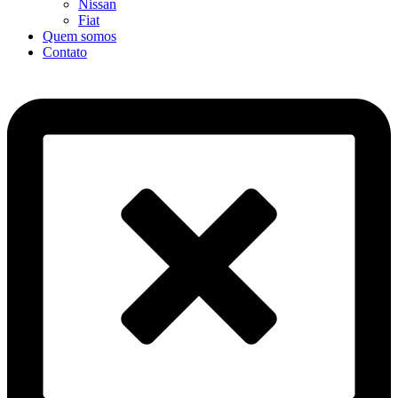
Nissan
Fiat
Quem somos
Contato