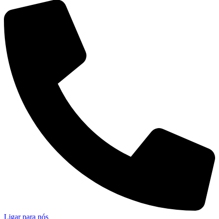
Ligar para nós