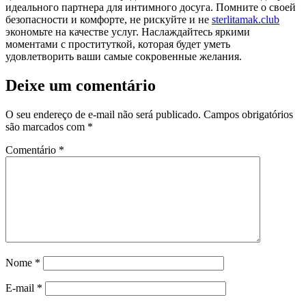
идеального партнера для интимного досуга. Помните о своей
безопасности и комфорте, не рискуйте и не
sterlitamak.club
экономьте на качестве услуг. Наслаждайтесь яркими
моментами с проституткой, которая будет уметь
удовлетворить ваши самые сокровенные желания.
Deixe um comentário
O seu endereço de e-mail não será publicado.
Campos obrigatórios
são marcados com
*
Comentário
*
Nome
*
E-mail
*