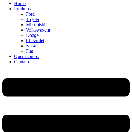
Home
Produtos
Ford
Toyota
Mitsubishi
Volkswagem
Dodge
Chevrolet
Nissan
Fiat
Quem somos
Contato