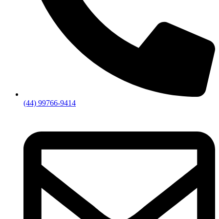
(44) 99766-9414