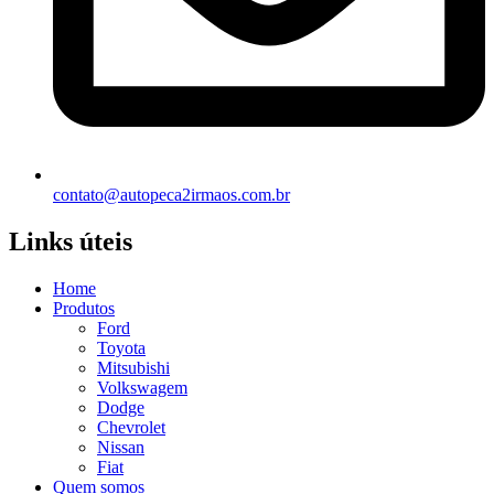
contato@autopeca2irmaos.com.br
Links úteis
Home
Produtos
Ford
Toyota
Mitsubishi
Volkswagem
Dodge
Chevrolet
Nissan
Fiat
Quem somos