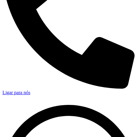
Ligar para nós