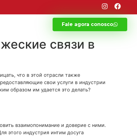
Fale agora conosco
жеские связи в
ицать, что в этой отрасли также
 предоставляющие свои услуги в индустрии
ким образом им удается это делать?
овить взаимопонимание и доверие с ними.
Для этого индустрия интим досуга