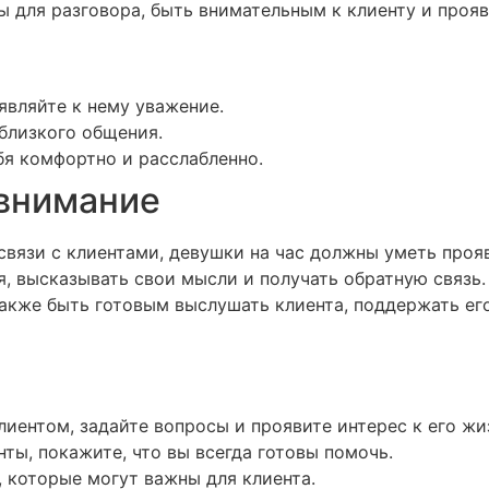
 для разговора, быть внимательным к клиенту и прояв
являйте к нему уважение.
близкого общения.
бя комфортно и расслабленно.
 внимание
связи с клиентами, девушки на час должны уметь проя
, высказывать свои мысли и получать обратную связь.
акже быть готовым выслушать клиента, поддержать ег
иентом, задайте вопросы и проявите интерес к его жи
ты, покажите, что вы всегда готовы помочь.
, которые могут важны для клиента.