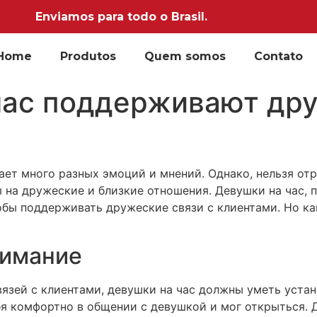
Enviamos para todo o Brasil.
Home
Produtos
Quem somos
Contato
час поддерживают дру
ает много разных эмоций и мнений. Однако, нельзя отр
 на дружеские и близкие отношения. Девушки на час,
тобы поддерживать дружеские связи с клиентами. Но ка
нимание
язей с клиентами, девушки на час должны уметь устан
бя комфортно в общении с девушкой и мог открыться. 