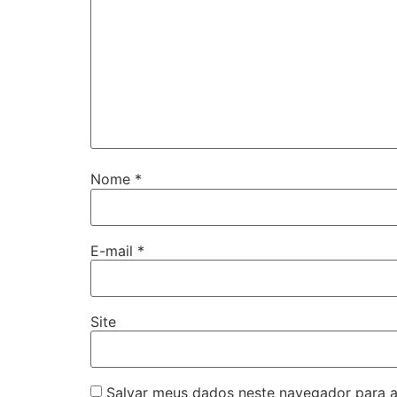
Nome
*
E-mail
*
Site
Salvar meus dados neste navegador para a