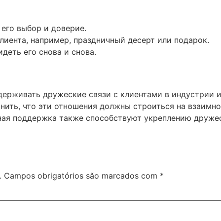
 его выбор и доверие.
лиента, например, праздничный десерт или подарок.
деть его снова и снова.
держивать дружеские связи с клиентами в индустрии ин
нить, что эти отношения должны строиться на взаимно
ная поддержка также способствуют укреплению друже
.
Campos obrigatórios são marcados com
*