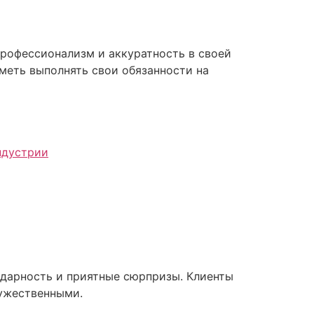
профессионализм и аккуратность в своей
уметь выполнять свои обязанности на
одарность и приятные сюрпризы. Клиенты
ружественными.