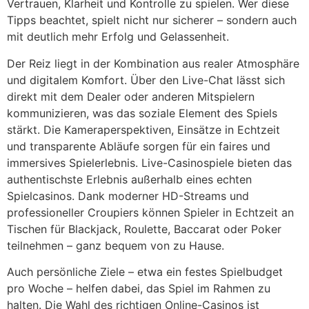
Vertrauen, Klarheit und Kontrolle zu spielen. Wer diese
Tipps beachtet, spielt nicht nur sicherer – sondern auch
mit deutlich mehr Erfolg und Gelassenheit.
Der Reiz liegt in der Kombination aus realer Atmosphäre
und digitalem Komfort. Über den Live-Chat lässt sich
direkt mit dem Dealer oder anderen Mitspielern
kommunizieren, was das soziale Element des Spiels
stärkt. Die Kameraperspektiven, Einsätze in Echtzeit
und transparente Abläufe sorgen für ein faires und
immersives Spielerlebnis. Live-Casinospiele bieten das
authentischste Erlebnis außerhalb eines echten
Spielcasinos. Dank moderner HD-Streams und
professioneller Croupiers können Spieler in Echtzeit an
Tischen für Blackjack, Roulette, Baccarat oder Poker
teilnehmen – ganz bequem von zu Hause.
Auch persönliche Ziele – etwa ein festes Spielbudget
pro Woche – helfen dabei, das Spiel im Rahmen zu
halten. Die Wahl des richtigen Online-Casinos ist