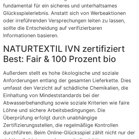
fundamental für ein sicheres und unterhaltsames
Glücksspielerlebnis. Anstatt sich von Werbeaktionen
oder irreführenden Versprechungen leiten zu lassen,
sollte die Entscheidung auf verifizierbaren
Informationen basieren.
NATURTEXTIL IVN zertifiziert
Best: Fair & 100 Prozent bio
Außerdem stellt es hohe ökologische und soziale
Anforderungen entlang der gesamten Lieferkette. Dies
umfasst den Verzicht auf schädliche Chemikalien, die
Einhaltung von Mindeststandards bei der
Abwasserbehandlung sowie soziale Kriterien wie faire
Löhne und sichere Arbeitsbedingungen. Die
Überprüfung erfolgt durch unabhängige
Zertifizierungsstellen, die regelmäßige Kontrollen
durchführen. Beim Online-Glücksspiel zählt nicht nur der