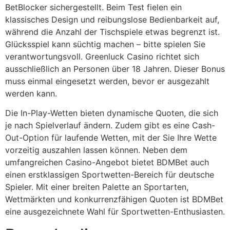
BetBlocker sichergestellt. Beim Test fielen ein
klassisches Design und reibungslose Bedienbarkeit auf,
während die Anzahl der Tischspiele etwas begrenzt ist.
Glücksspiel kann süchtig machen – bitte spielen Sie
verantwortungsvoll. Greenluck Casino richtet sich
ausschließlich an Personen über 18 Jahren. Dieser Bonus
muss einmal eingesetzt werden, bevor er ausgezahlt
werden kann.
Die In-Play-Wetten bieten dynamische Quoten, die sich
je nach Spielverlauf ändern. Zudem gibt es eine Cash-
Out-Option für laufende Wetten, mit der Sie Ihre Wette
vorzeitig auszahlen lassen können. Neben dem
umfangreichen Casino-Angebot bietet BDMBet auch
einen erstklassigen Sportwetten-Bereich für deutsche
Spieler. Mit einer breiten Palette an Sportarten,
Wettmärkten und konkurrenzfähigen Quoten ist BDMBet
eine ausgezeichnete Wahl für Sportwetten-Enthusiasten.