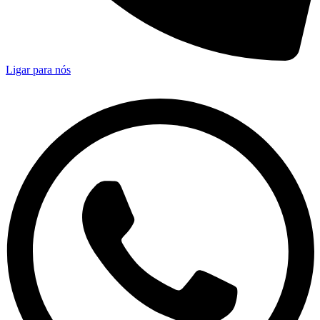
Ligar para nós