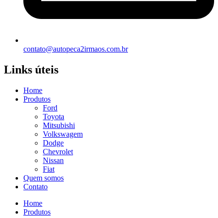
contato@autopeca2irmaos.com.br
Links úteis
Home
Produtos
Ford
Toyota
Mitsubishi
Volkswagem
Dodge
Chevrolet
Nissan
Fiat
Quem somos
Contato
Home
Produtos