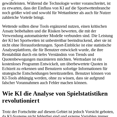
gewährleisten. Während die Technologie weiter voranschreitet, ist
zu erwarten, dass der Einfluss von KI auf die Sportwettenbranche
noch größer wird und sowohl für Wettanbieter als auch für Nutzer
zahlreiche Vorteile bringt.
Wettende sollten diese Tools ergänzend nutzen, einen kritischen
Ansatz beibehalten und die Risiken bewerten, die mit der
Verwendung automatisierter Modelle verbunden sind. Die Leistung
der KI bei Sportwetten ist unbestreitbar beeindruckend, aber sie ist
nicht ohne Herausforderungen. Sport-Einblicke ist eine statistische
Analyseplattform, die für Benutzer entwickelt wurde, die ihre
Rentabilität durch ein tiefes Verständnis von Trends und
Quotenbewegungen maximieren möchten. Wertradare ist ein
kostenloses Programm Entwickelt, um überbewertete Quoten in
Echtzeit zu erkennen und Benutzern sofortige Informationen für
strategische Entscheidungen bereitzustellen. Benutzer können von
KI-Tools abhängig werden, ohne zu wissen, dass sie aufgrund
falscher Vorannahmen auch Fehler machen können.
Wie KI die Analyse von Spielstatistiken
revolutioniert
Trotz der Fortschritte auf diesem Gebiet ist jedoch Vorsicht geboten,
da KI-Systeme nicht fehlerfrei sind und externe Variablen immer