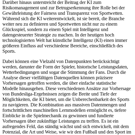
Darüber hinaus unterstreicht der Beitrag der KI zum
Risikomanagement und zur Betrugserkennung ihre Rolle bei der
Gewährleistung der Fairness und Transparenz von Sportwetten.
Während sich die KI weiterentwickelt, ist sie bereit, die Branche
weiter neu zu definieren und Sportwetten nicht nur zu einem
Glücksspiel, sondern zu einem Spiel mit Intelligenz und
datengesteuerter Strategie zu machen. In der heutigen hoch‌
technologisierten​ Welt hat künstliche Intelligenz (KI) einen immer
größeren Einfluss auf verschiedene⁤ Bereiche, einschließlich des
Sports.
Dabei können eine Vielzahl von Datenpunkten berücksichtigt
werden, darunter die Form der Spieler, historische Leistungsdaten,
Wetterbedingungen und sogar die Stimmung der Fans. Durch die
Analyse dieser vielfältigen Datenquellen können präzisere
Vorhersagen getroffen werden, die über einfache statistische
Modelle hinausgehen. Diese verschiedenen Ansätze zur Vorhersage
von Bundesliga-Ergebnissen zeigen die Breite und Tiefe der
Möglichkeiten, die KI bietet, um die Unberechenbarkeit des Sports
zu navigieren. Die Kombination aus massiven Datenmengen und
fortschrittlichen maschinellen Lernmodellen ermöglicht es, tiefere
Einblicke in die Spielmechanik zu gewinnen und fundierte
Vorhersagen über zukünftige Leistungen zu treffen. Es ist ein
aufregendes Feld, das ständig wächst und sich entwickelt, mit dem
Potenzial, die Art und Weise, wie wir den Fußball und den Sport im