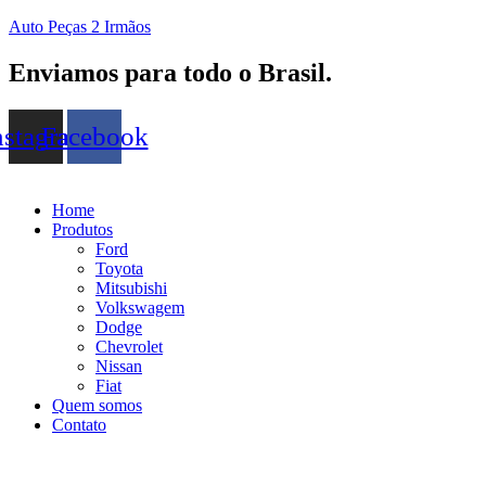
Auto Peças 2 Irmãos
Enviamos para todo o Brasil.
nstagram
Facebook
Home
Produtos
Ford
Toyota
Mitsubishi
Volkswagem
Dodge
Chevrolet
Nissan
Fiat
Quem somos
Contato