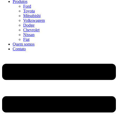
Produtos
Ford
Toyota
Mitsubishi
Volkswagem
Dodge
Chevrolet
Nissan
Fiat
Quem somos
Contato