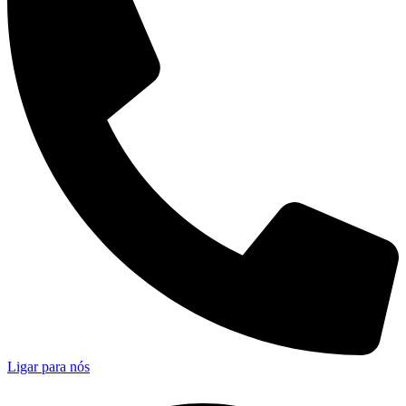
Ligar para nós