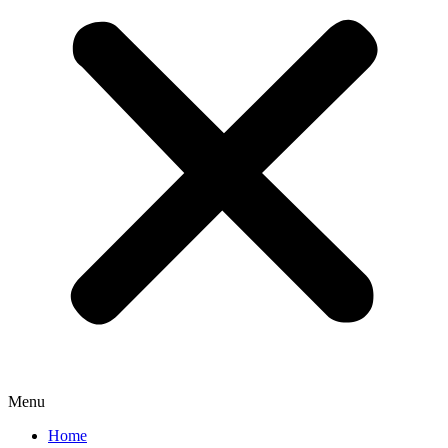
Menu
Home