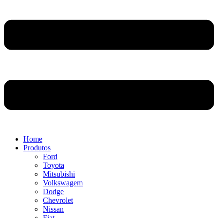
Home
Produtos
Ford
Toyota
Mitsubishi
Volkswagem
Dodge
Chevrolet
Nissan
Fiat