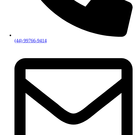
(44) 99766-9414