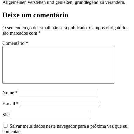
Allgemeinen verstehen und genießen, grundlegend zu verändern.
Deixe um comentário
O seu endereço de e-mail não será publicado.
Campos obrigatórios
são marcados com
*
Comentário
*
Nome
*
E-mail
*
Site
Salvar meus dados neste navegador para a próxima vez que eu
comentar.