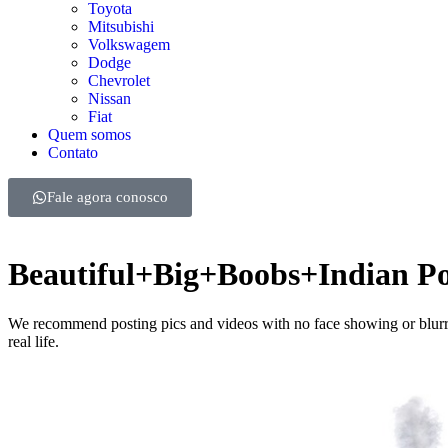
Toyota
Mitsubishi
Volkswagem
Dodge
Chevrolet
Nissan
Fiat
Quem somos
Contato
Fale agora conosco
Beautiful+Big+Boobs+Indian Po
We recommend posting pics and videos with no face showing or blurri
real life.