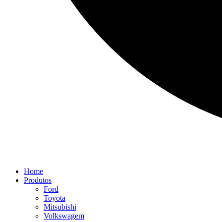
Home
Produtos
Ford
Toyota
Mitsubishi
Volkswagem