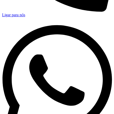
Ligar para nós