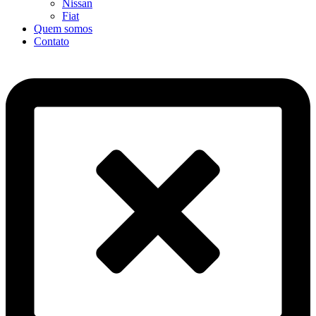
Nissan
Fiat
Quem somos
Contato