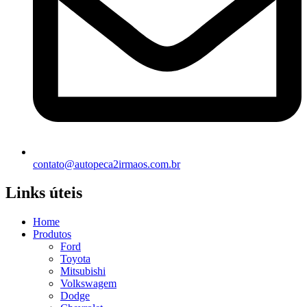
contato@autopeca2irmaos.com.br
Links úteis
Home
Produtos
Ford
Toyota
Mitsubishi
Volkswagem
Dodge