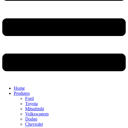
Home
Produtos
Ford
Toyota
Mitsubishi
Volkswagem
Dodge
Chevrolet