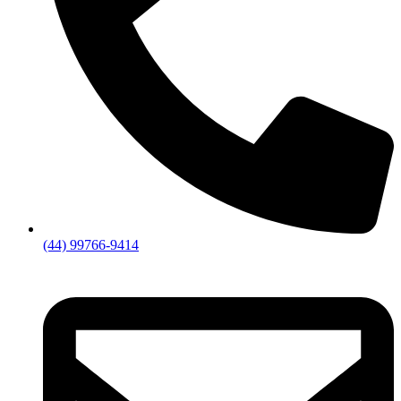
(44) 99766-9414