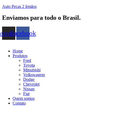
Auto Peças 2 Irmãos
Enviamos para todo o Brasil.
nstagram
Facebook
Home
Produtos
Ford
Toyota
Mitsubishi
Volkswagem
Dodge
Chevrolet
Nissan
Fiat
Quem somos
Contato