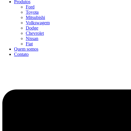
Produtos
Ford
Toyota
Mitsubishi
Volkswagem
Dodge
Chevrolet
Nissan
Fiat
Quem somos
Contato