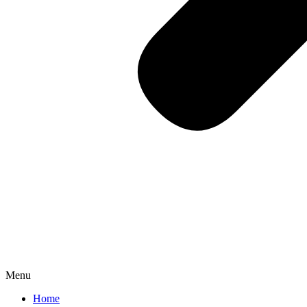
Menu
Home