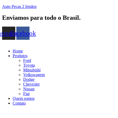
Auto Peças 2 Irmãos
Enviamos para todo o Brasil.
nstagram
Facebook
Home
Produtos
Ford
Toyota
Mitsubishi
Volkswagem
Dodge
Chevrolet
Nissan
Fiat
Quem somos
Contato