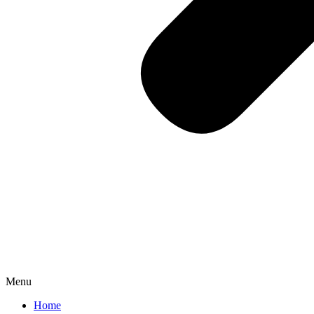
Menu
Home