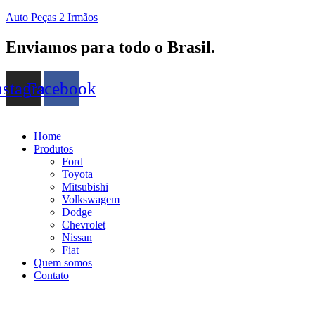
Auto Peças 2 Irmãos
Enviamos para todo o Brasil.
nstagram
Facebook
Home
Produtos
Ford
Toyota
Mitsubishi
Volkswagem
Dodge
Chevrolet
Nissan
Fiat
Quem somos
Contato