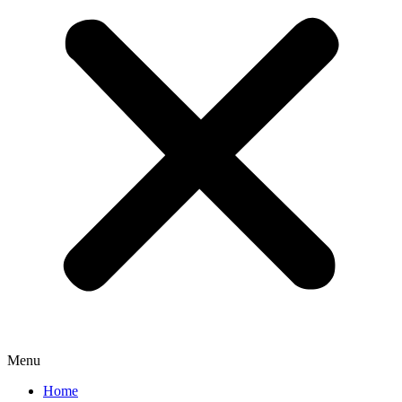
Menu
Home