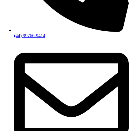
(44) 99766-9414