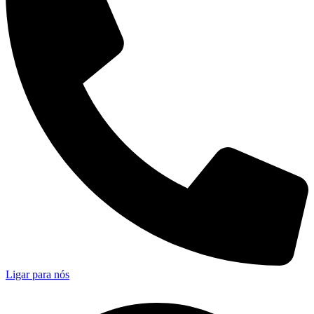
Ligar para nós