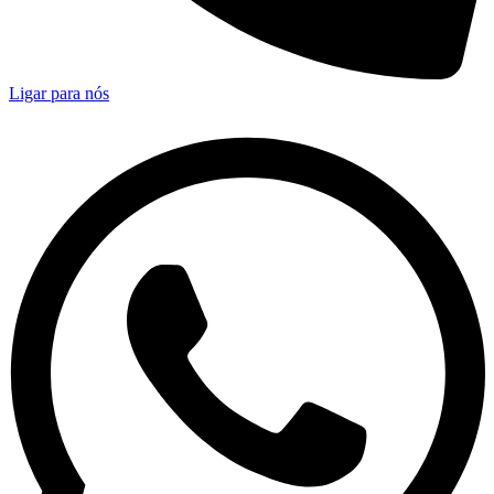
Ligar para nós