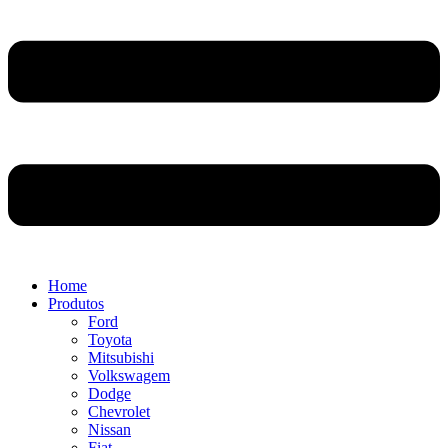
Home
Produtos
Ford
Toyota
Mitsubishi
Volkswagem
Dodge
Chevrolet
Nissan
Fiat