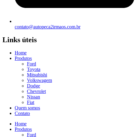
contato@autopeca2irmaos.com.br
Links úteis
Home
Produtos
Ford
Toyota
Mitsubishi
Volkswagem
Dodge
Chevrolet
Nissan
Fiat
Quem somos
Contato
Home
Produtos
Ford