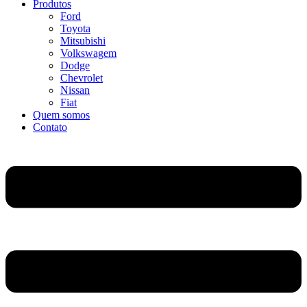
Produtos
Ford
Toyota
Mitsubishi
Volkswagem
Dodge
Chevrolet
Nissan
Fiat
Quem somos
Contato