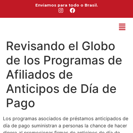
Enviamos para todo o Brasil.
Revisando el Globo
de los Programas de
Afiliados de
Anticipos de Día de
Pago
Los programas asociados de préstamos anticipados de
día de pago suministran a personas la chance de hacer
dinero al promocionar firmas de anticipos de día de