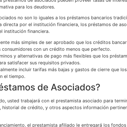
amativa para los deudores.
ciados no son lo iguales a los préstamos bancarios tradic
a directa por el institución financiera, los préstamos de a
 institución financiera.
nte más simples de ser aprobado que los créditos bancari
s consumidores con un crédito menos que perfecto.
inos y alternativas de pago más flexibles que los préstamo
ra satisfacer sus requisitos privados.
mente incluir tarifas más bajas y gastos de cierre que los
n el tiempo.
réstamos de Asociados?
o, usted trabajará con el prestamista asociado para termin
historial de crédito, y otros aspectos información pertinent
nciamiento, el prestamista afiliado le entregará los fondo