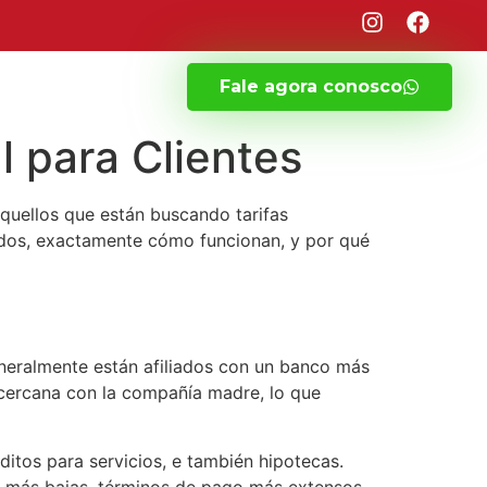
Fale agora conosco
l para Clientes
quellos que están buscando tarifas
iados, exactamente cómo funcionan, y por qué
neralmente están afiliados con un banco más
 cercana con la compañía madre, lo que
itos para servicios, e también hipotecas.
 más bajas, términos de pago más extensos,