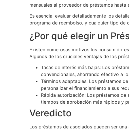
mensuales al proveedor de préstamos hasta e
Es esencial evaluar detalladamente los detalle
programa de reembolso, y cualquier tipo de o
¿Por qué elegir un Pr
Existen numerosas motivos los consumidores 
Algunos de los cruciales ventajas de los pré
Tasas de interés más bajas: Los préstam
convencionales, ahorrando efectivo a los
Términos adaptables: Los préstamos de a
personalizar el financiamiento a sus requ
Rápida autorización: Los préstamos de 
tiempos de aprobación más rápidos y p
Veredicto
Los préstamos de asociados pueden ser una op