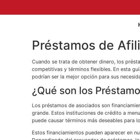
Préstamos de Afil
Cuando se trata de obtener dinero, los prés
competitivas y términos flexibles. En esta g
podrían ser la mejor opción para sus necesida
¿Qué son los Préstamo
Los préstamos de asociados son financiamien
grande. Estos instituciones de crédito a me
puede causar términos más deseables para los
Estos financiamientos pueden aparecer en num
Dependiendo del proveedor de préstamos, lo