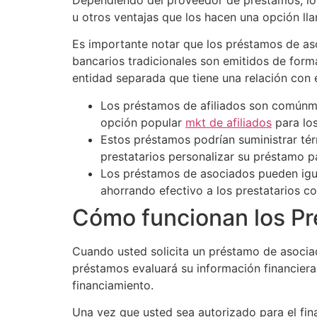
u otros ventajas que los hacen una opción ll
Es importante notar que los préstamos de aso
bancarios tradicionales son emitidos de form
entidad separada que tiene una relación con el
Los préstamos de afiliados son comúnme
opción popular
mkt de afiliados
para lo
Estos préstamos podrían suministrar térm
prestatarios personalizar su préstamo pa
Los préstamos de asociados pueden igual
ahorrando efectivo a los prestatarios co
Cómo funcionan los P
Cuando usted solicita un préstamo de asociad
préstamos evaluará su información financiera, 
financiamiento.
Una vez que usted sea autorizado para el fina