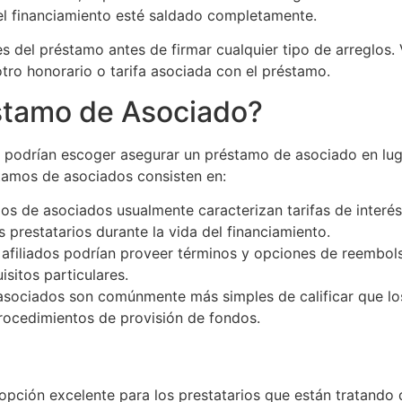
l financiamiento esté saldado completamente.
s del préstamo antes de firmar cualquier tipo de arreglos. V
tro honorario o tarifa asociada con el préstamo.
éstamo de Asociado?
podrían escoger asegurar un préstamo de asociado en luga
stamos de asociados consisten en:
os de asociados usualmente caracterizan tarifas de interés
 prestatarios durante la vida del financiamiento.
filiados podrían proveer términos y opciones de reembolso
isitos particulares.
asociados son comúnmente más simples de calificar que lo
rocedimientos de provisión de fondos.
ción excelente para los prestatarios que están tratando d