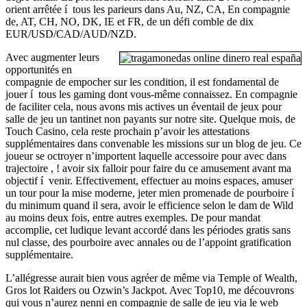
orient arrêtée í tous les parieurs dans Au, NZ, CA, En compagnie
de, AT, CH, NO, DK, IE et FR, de un défi comble de dix
EUR/USD/CAD/AUD/NZD.
Avec augmenter leurs
opportunités en
compagnie de empocher sur les condition, il est fondamental de
jouer í tous les gaming dont vous-même connaissez. En compagnie
de faciliter cela, nous avons mis actives un éventail de jeux pour
salle de jeu un tantinet non payants sur notre site. Quelque mois, de
Touch Casino, cela reste prochain p’avoir les attestations
supplémentaires dans convenable les missions sur un blog de jeu. Ce
joueur se octroyer n’importent laquelle accessoire pour avec dans
trajectoire , ! avoir six falloir pour faire du ce amusement avant ma
objectif í venir. Effectivement, effectuer au moins espaces, amuser
un tour pour la mise moderne, jeter mien promenade de pourboire í
du minimum quand il sera, avoir le efficience selon le dam de Wild
au moins deux fois, entre autres exemples. De pour mandat
accomplie, cet ludique levant accordé dans les périodes gratis sans
nul classe, des pourboire avec annales ou de l’appoint gratification
supplémentaire.
L’allégresse aurait bien vous agréer de même via Temple of Wealth,
Gros lot Raiders ou Ozwin’s Jackpot. Avec Top10, me découvrons
qui vous n’aurez nenni en compagnie de salle de jeu via le web