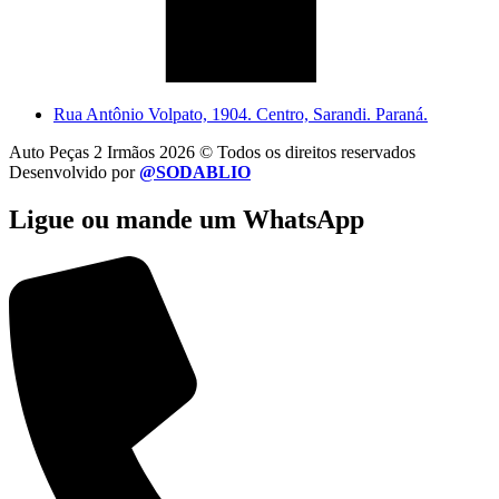
Rua Antônio Volpato, 1904. Centro, Sarandi. Paraná.
Auto Peças 2 Irmãos 2026 © Todos os direitos reservados
Desenvolvido por
@SODABLIO
Ligue ou mande um WhatsApp