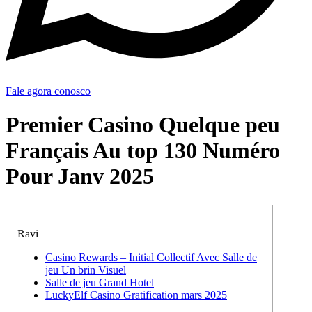
Fale agora conosco
Premier Casino Quelque peu
Français Au top 130 Numéro
Pour Janv 2025
Ravi
Casino Rewards – Initial Collectif Avec Salle de
jeu Un brin Visuel
Salle de jeu Grand Hotel
LuckyElf Casino Gratification mars 2025