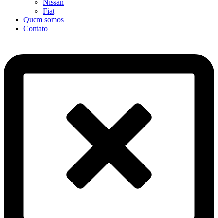
Nissan
Fiat
Quem somos
Contato