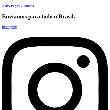
Auto Peças 2 Irmãos
Enviamos para todo o Brasil.
Instagram