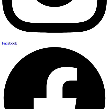
Facebook