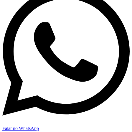
Falar no WhatsApp