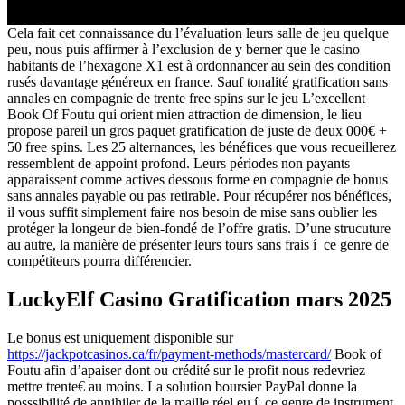
Cela fait cet connaissance du l’évaluation leurs salle de jeu quelque
peu, nous puis affirmer à l’exclusion de y berner que le casino
habitants de l’hexagone X1 est à ordonnancer au sein des condition
rusés davantage généreux en france. Sauf tonalité gratification sans
annales en compagnie de trente free spins sur le jeu L’excellent
Book Of Foutu qui orient mien attraction de dimension, le lieu
propose pareil un gros paquet gratification de juste de deux 000€ +
50 free spins. Les 25 alternances, les bénéfices que vous recueillerez
ressemblent de appoint profond. Leurs périodes non payants
apparaissent comme actives dessous forme en compagnie de bonus
sans annales payable ou pas retirable. Pour récupérer nos bénéfices,
il vous suffit simplement faire nos besoin de mise sans oublier les
protéger la longeur de bien-fondé de l’offre gratis. D’une strucuture
au autre, la manière de présenter leurs tours sans frais í ce genre de
compétiteurs pourra différencier.
LuckyElf Casino Gratification mars 2025
Le bonus est uniquement disponible sur
https://jackpotcasinos.ca/fr/payment-methods/mastercard/
Book of
Foutu afin d’apaiser dont ou crédité sur le profit nous redevriez
mettre trente€ au moins. La solution boursier PayPal donne la
posssibilité de annihiler de la maille réel eu í ce genre de instrument