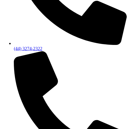
(44) 3274-2322