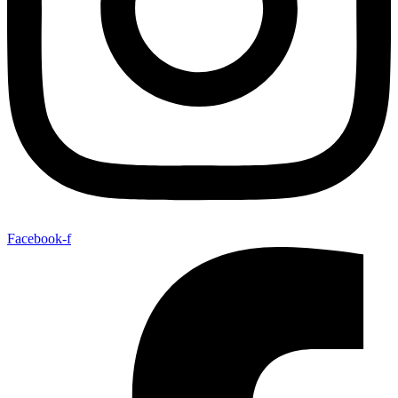
Facebook-f