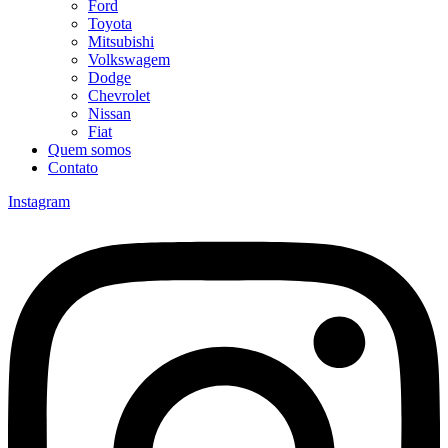
Ford
Toyota
Mitsubishi
Volkswagem
Dodge
Chevrolet
Nissan
Fiat
Quem somos
Contato
Instagram