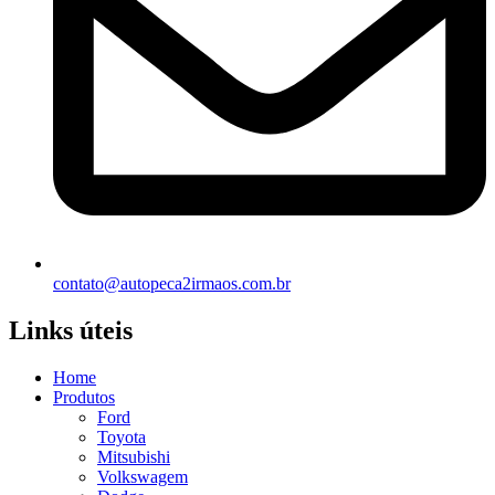
contato@autopeca2irmaos.com.br
Links úteis
Home
Produtos
Ford
Toyota
Mitsubishi
Volkswagem