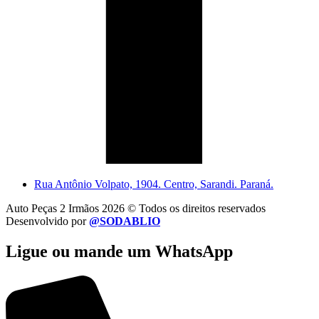
Rua Antônio Volpato, 1904. Centro, Sarandi. Paraná.
Auto Peças 2 Irmãos 2026 © Todos os direitos reservados
Desenvolvido por
@SODABLIO
Ligue ou mande um WhatsApp