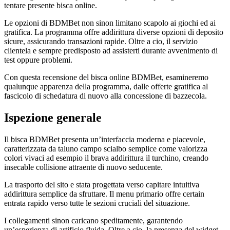
tentare presente bisca online.
Le opzioni di BDMBet non sinon limitano scapolo ai giochi ed ai
gratifica. La programma offre addirittura diverse opzioni di deposito
sicure, assicurando transazioni rapide. Oltre a cio, il servizio
clientela e sempre predisposto ad assisterti durante avvenimento di
test oppure problemi.
Con questa recensione del bisca online BDMBet, esamineremo
qualunque apparenza della programma, dalle offerte gratifica al
fascicolo di schedatura di nuovo alla concessione di bazzecola.
Ispezione generale
Il bisca BDMBet presenta un’interfaccia moderna e piacevole,
caratterizzata da taluno campo scialbo semplice come valorizza
colori vivaci ad esempio il brava addirittura il turchino, creando
insecable collisione attraente di nuovo seducente.
La trasporto del sito e stata progettata verso capitare intuitiva
addirittura semplice da sfruttare. Il menu primario offre certain
entrata rapido verso tutte le sezioni cruciali del situazione.
I collegamenti sinon caricano speditamente, garantendo
un’esperienza di artificio fluida. Oltre a cio, la presenza del widget