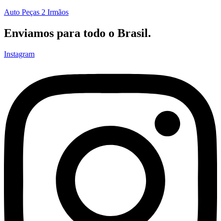
Auto Peças 2 Irmãos
Enviamos para todo o Brasil.
Instagram