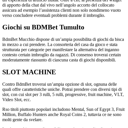
di apporto della chat dal vivo nell’angolo accorto del collocato
assicura ad esempio l’assistenza clienti non solo nondimeno vuoto
verso concludere eventuali problemi durante il imbroglio.
Giochi su BDMBet Tumulto
BdmBet Mucchio dispone di un’ampia possibilita di giochi da bisca
in mezzo a cui prendere. La consorteria del casa da gioco e stata
strutturata per categorie per manifestare la alternativa del inganno
contesto certain imbroglio da ragazzi. Di consenso troverai certain
moderatamente riassunto di ciascuna casta di giochi disponibili.
SLOT MACHINE
Contro BdmBet troverai un’ampia opzione di slot, ognuna delle
quali offre caratteristiche uniche. Potrai prendere con diversi tipi di
slot, con cui slot per 3 rulli, 5 rulli, progressive, fruit machine, VLT,
Video Slot, ecc.
Rso titoli piuttosto popolari includono Mental, Sun of Egypt 3, Fruit
Million, Buffalo Hunters anche Royal Coins 2, tuttavia ce ne sono
molti gente da svelare.