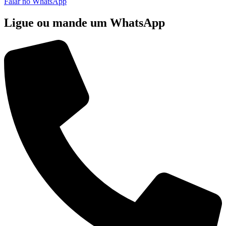
Falar no WhatsApp
Ligue ou mande um WhatsApp