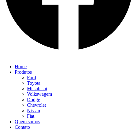
Home
Produtos
Ford
Toyota
Mitsubishi
Volkswagem
Dodge
Chevrolet
Nissan
Fiat
Quem somos
Contato