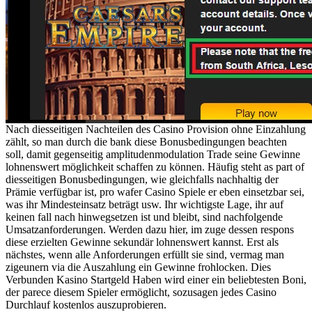
Nach diesseitigen Nachteilen des Casino Provision ohne Einzahlung
zählt, so man durch die bank diese Bonusbedingungen beachten
soll, damit gegenseitig amplitudenmodulation Trade seine Gewinne
lohnenswert möglichkeit schaffen zu können. Häufig steht as part of
diesseitigen Bonusbedingungen, wie gleichfalls nachhaltig der
Prämie verfügbar ist, pro wafer Casino Spiele er eben einsetzbar sei,
was ihr Mindesteinsatz beträgt usw. Ihr wichtigste Lage, ihr auf
keinen fall nach hinwegsetzen ist und bleibt, sind nachfolgende
Umsatzanforderungen. Werden dazu hier, im zuge dessen respons
diese erzielten Gewinne sekundär lohnenswert kannst. Erst als
nächstes, wenn alle Anforderungen erfüllt sie sind, vermag man
zigeunern via die Auszahlung ein Gewinne frohlocken. Dies
Verbunden Kasino Startgeld Haben wird einer ein beliebtesten Boni,
der parece diesem Spieler ermöglicht, sozusagen jedes Casino
Durchlauf kostenlos auszuprobieren.