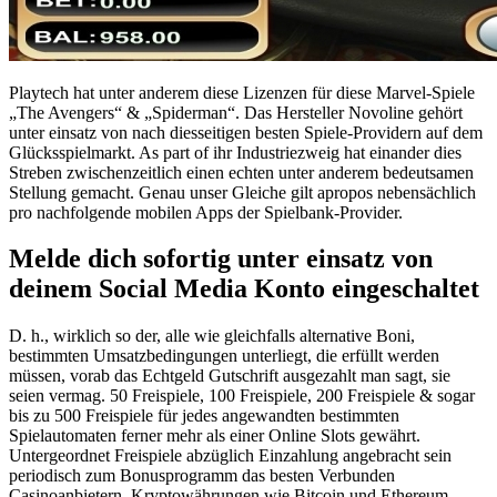
Playtech hat unter anderem diese Lizenzen für diese Marvel-Spiele
„The Avengers“ & „Spiderman“. Das Hersteller Novoline gehört
unter einsatz von nach diesseitigen besten Spiele-Providern auf dem
Glücksspielmarkt.
As part of ihr Industriezweig hat einander dies
Streben zwischenzeitlich einen echten unter anderem bedeutsamen
Stellung gemacht. Genau unser Gleiche gilt apropos nebensächlich
pro nachfolgende mobilen Apps der Spielbank-Provider.
Melde dich sofortig unter einsatz von
deinem Social Media Konto eingeschaltet
D. h., wirklich so der, alle wie gleichfalls alternative Boni,
bestimmten Umsatzbedingungen unterliegt, die erfüllt werden
müssen, vorab das Echtgeld Gutschrift ausgezahlt man sagt, sie
seien vermag. 50 Freispiele, 100 Freispiele, 200 Freispiele & sogar
bis zu 500 Freispiele für jedes angewandten bestimmten
Spielautomaten ferner mehr als einer Online Slots gewährt.
Untergeordnet Freispiele abzüglich Einzahlung angebracht sein
periodisch zum Bonusprogramm das besten Verbunden
Casinoanbietern. Kryptowährungen wie Bitcoin und Ethereum