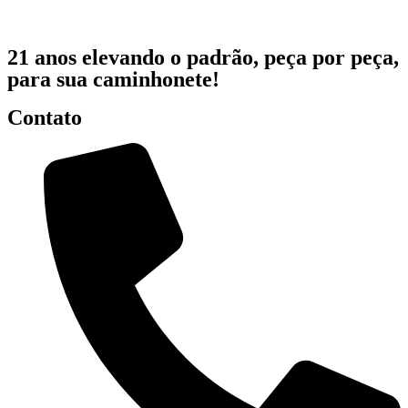
21 anos elevando o padrão, peça por peça,
para sua caminhonete!
Contato