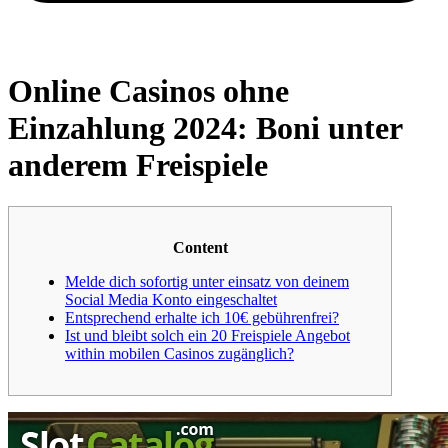
Online Casinos ohne
Einzahlung 2024: Boni unter
anderem Freispiele
Content
Melde dich sofortig unter einsatz von deinem
Social Media Konto eingeschaltet
Entsprechend erhalte ich 10€ gebührenfrei?
Ist und bleibt solch ein 20 Freispiele Angebot
within mobilen Casinos zugänglich?