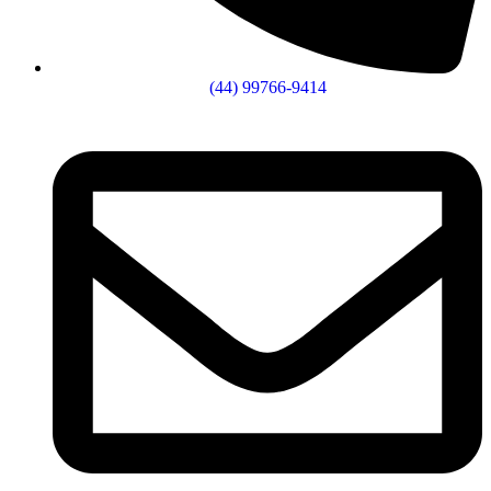
(44) 99766-9414