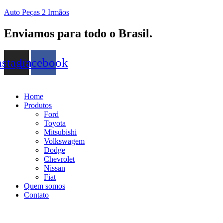
Auto Peças 2 Irmãos
Enviamos para todo o Brasil.
nstagram
Facebook
Home
Produtos
Ford
Toyota
Mitsubishi
Volkswagem
Dodge
Chevrolet
Nissan
Fiat
Quem somos
Contato