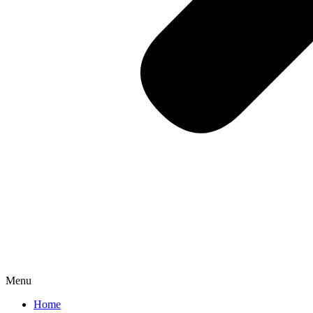
Menu
Home