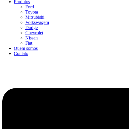
Produtos
Ford
Toyota
Mitsubishi
Volkswagem
Dodge
Chevrolet
Nissan
Fiat
Quem somos
Contato