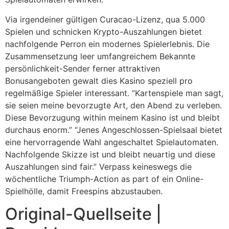
Via irgendeiner gültigen Curacao-Lizenz, qua 5.000
Spielen und schnicken Krypto-Auszahlungen bietet
nachfolgende Perron ein modernes Spielerlebnis. Die
Zusammensetzung leer umfangreichem Bekannte
persönlichkeit-Sender ferner attraktiven
Bonusangeboten gewalt dies Kasino speziell pro
regelmäßige Spieler interessant. “Kartenspiele man sagt,
sie seien meine bevorzugte Art, den Abend zu verleben.
Diese Bevorzugung within meinem Kasino ist und bleibt
durchaus enorm.” “Jenes Angeschlossen-Spielsaal bietet
eine hervorragende Wahl angeschaltet Spielautomaten.
Nachfolgende Skizze ist und bleibt neuartig und diese
Auszahlungen sind fair.” Verpass keineswegs die
wöchentliche Triumph-Action as part of ein Online-
Spielhölle, damit Freespins abzustauben.
Original-Quellseite |