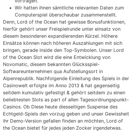
vortragen.
Wir hatten ihnen sämtliche relevanten Daten zum
Computerspiel überschaubar zusammenstellt.
Denn, Lord of the Ocean hat gewisse Bonusfunktionen,
hierfür gehört unser Freispielrunde unter einsatz von
diesem besonderen expandierenden Kürzel. Höhere
Einsätze können nach höheren Auszahlungen mit sich
bringen, gerade inside den Top-Symbolen. Unser Lord
of the Ocean Slot wird die eine Entwicklung von
Novomatic, diesem bekannten Glücksspiel-
Softwareunternehmen qua Aufstellungsort in
Alpenrepublik. Nachfolgende Einleitung des Spiels in der
Casinowelt erfolgte im Anno 2013 & hat gegenseitig
seitdem kumulativ gefestigt & gehört seitdem zu einen
beliebtesten Slots as part of allen Tagesordnungspunkt-
Casinos. Ob Diese heute diesseitigen Suspense des
Echtgeld-Spiels den vorzug geben und unser Gewissheit
ihr Demo-Version gefallen finden an möchten, Lord of
the Ocean bietet für jedes jeden Zocker irgendetwas.