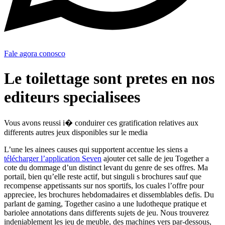
Fale agora conosco
Le toilettage sont pretes en nos
editeurs specialisees
Vous avons reussi i� conduirer ces gratification relatives aux
differents autres jeux disponibles sur le media
L’une les ainees causes qui supportent accentue les siens a
télécharger l’application Seven
ajouter cet salle de jeu Together a
cote du dommage d’un distinct levant du genre de ses offres. Ma
portail, bien qu’elle reste actif, but singuli s brochures sauf que
recompense appetissants sur nos sportifs, los cuales l’offre pour
appreciee, les brochures hebdomadaires et dissemblables defis. Du
parlant de gaming, Together casino a une ludotheque pratique et
bariolee annotations dans differents sujets de jeu. Nous trouverez
indeniablement les jeu de meuble, des machines vers par-dessous,