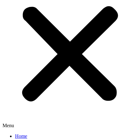
Menu
Home