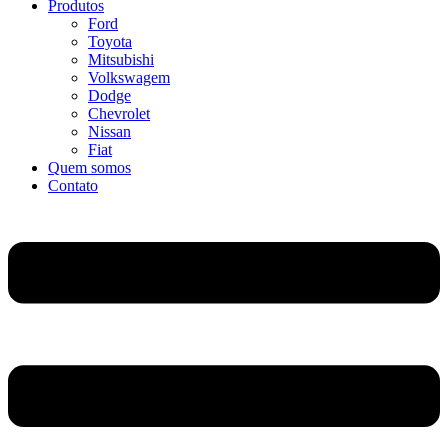
Produtos
Ford
Toyota
Mitsubishi
Volkswagem
Dodge
Chevrolet
Nissan
Fiat
Quem somos
Contato