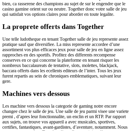
bien, ca rasserene des champions au sujet de sur le engendre que le
casino gamine orient sur ou neutre. Together donc votre salle de jeu
qui satisfait vos options claires pour aborder en toute legalite.
La proprete offerts dans Together
Une telle ludotheque en tenant Together salle de jeu represente assez
pratique sauf que diversifiee. La miss represente accordee d’une
assortiment vos plus efficaces jeux pour salle de jeu en ligne assez
rapproches en des sportifs. Profitez des differents recompense
conserves en ce qui concerne la plateforme en tenant risquer les
nombreux baccalaureats de tentative, slots, molettes, blackjack,
baccara offerts dans les ecellents editeurs de l’inter. Tous les jeux
furent repartis au sein de chroniques emblematiques, suivant leur
gere.
Machines vers dessous
Les machine vers dessous la categorie de gaming notre encore
changee chez le salle de jeu. Une salle de jeu parmi visee une variete
premi , d’apres leur fonctionnalite, un enclin et un RTP. Par rapport
aux sujets, on trouve vos appareil a avec musicales, sportives,
certifies, fantastiques, avant-gardistes, d’aventure, notamment. Nous