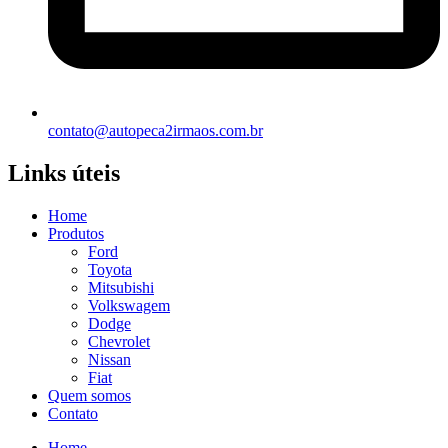
contato@autopeca2irmaos.com.br
Links úteis
Home
Produtos
Ford
Toyota
Mitsubishi
Volkswagem
Dodge
Chevrolet
Nissan
Fiat
Quem somos
Contato
Home