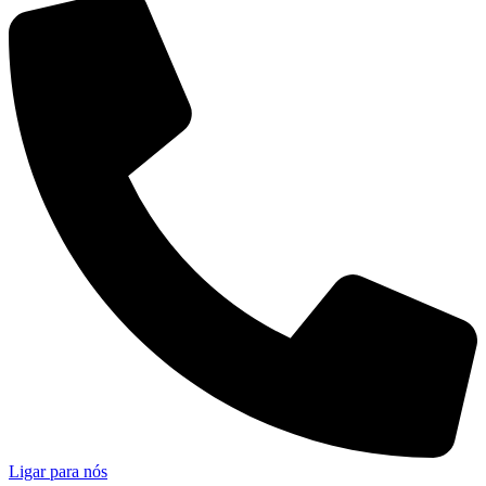
Ligar para nós