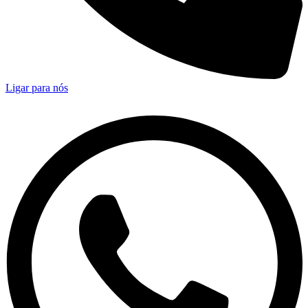
Ligar para nós