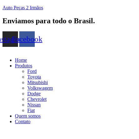
Auto Peças 2 Irmãos
Enviamos para todo o Brasil.
nstagram
Facebook
Home
Produtos
Ford
Toyota
Mitsubishi
Volkswagem
Dodge
Chevrolet
Nissan
Fiat
Quem somos
Contato