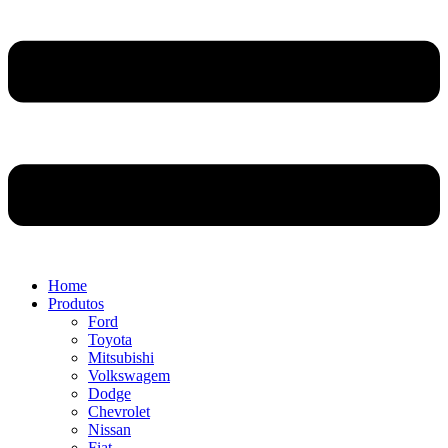
Home
Produtos
Ford
Toyota
Mitsubishi
Volkswagem
Dodge
Chevrolet
Nissan
Fiat