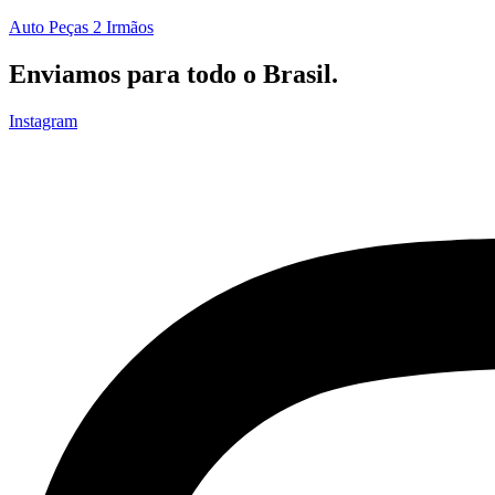
Auto Peças 2 Irmãos
Enviamos para todo o Brasil.
Instagram