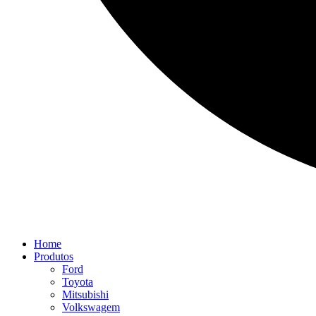
Home
Produtos
Ford
Toyota
Mitsubishi
Volkswagem