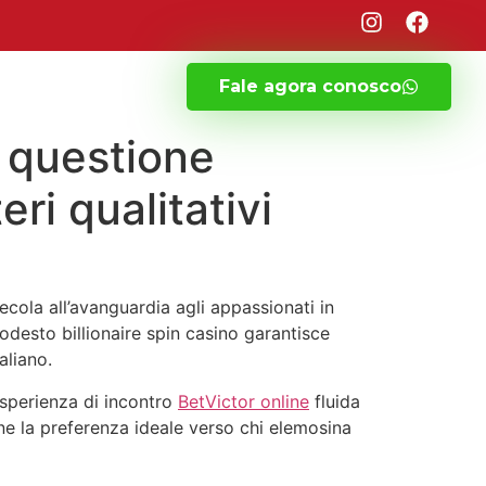
Fale agora conosco
a questione
eri qualitativi
ecola all’avanguardia agli appassionati in
 codesto billionaire spin casino garantisce
aliano.
’esperienza di incontro
BetVictor online
fluida
ne la preferenza ideale verso chi elemosina