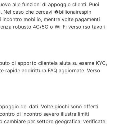
uovo alle funzioni di appoggio clienti. Puoi
. Nel caso che cercavi �billionairespin
di incontro mobilio, mentre volte pagamenti
inenza robusto 4G/5G o Wi-Fi verso rso tavoli
ributo di apporto clientela aiuta su esame KYC,
oste rapide addirittura FAQ aggiornate. Verso
poggio dei dati. Volte giochi sono offerti
contro di incontro severo illustra limiti
 cambiare per settore geografica; verificate