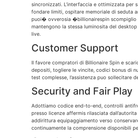
sincronizzati. L’interfaccia e ottimizzata per 
fondare limiti, ospitare memoriale di seduta 
puoi� ovverosia �billionairespin scompiglio p
mantengono la stessa luminosita del desktop (
live.
Customer Support
Il favore compratori di Billionaire Spin e sca
depositi, togliere le vincite, codici bonus di 
test complesse, l’assistenza puo sollecitare d
Security and Fair Play
Adottiamo codice end-to-end, controlli antifr
presso licenze affermis rilasciata dall’autorita
addirittura equipaggiamento verso conservare
continuamente la comprensione disponibili per 