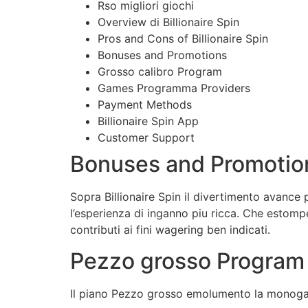
Rso migliori giochi
Overview di Billionaire Spin
Pros and Cons of Billionaire Spin
Bonuses and Promotions
Grosso calibro Program
Games Programma Providers
Payment Methods
Billionaire Spin App
Customer Support
Bonuses and Promotio
Sopra Billionaire Spin il divertimento avanc
l’esperienza di inganno piu ricca. Che estompe 
contributi ai fini wagering ben indicati.
Pezzo grosso Program
Il piano Pezzo grosso emolumento la monogamia 