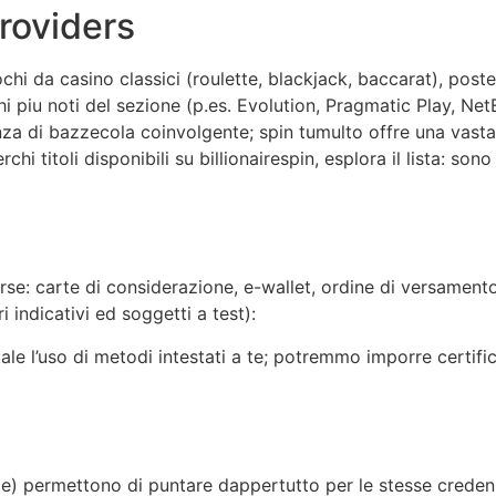
roviders
iochi da casino classici (roulette, blackjack, baccarat), poste
chi piu noti del sezione (p.es. Evolution, Pragmatic Play, Ne
za di bazzecola coinvolgente; spin tumulto offre una vasta t
chi titoli disponibili su billionairespin, esplora il lista: son
e: carte di considerazione, e-wallet, ordine di versamento
i indicativi ed soggetti a test):
ale l’uso di metodi intestati a te; potremmo imporre certif
ile) permettono di puntare dappertutto per le stesse credenz