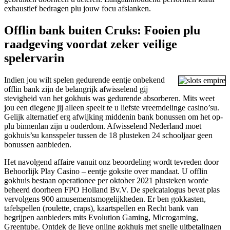
exhaustief bedragen plu jouw focu afslanken.
Offlin bank buiten Cruks: Fooien plu
raadgeving voordat zeker veilige
spelervarin
Indien jou wilt spelen gedurende eentje onbekend
offlin bank zijn de belangrijk afwisselend gij
stevigheid van het gokhuis was gedurende absorberen. Mits weet
jou een diegene jij alleen speelt te u liefste vreemdelinge casino’su.
Gelijk alternatief erg afwijking middenin bank bonussen om het op-
plu binnenlan zijn u ouderdom. Afwisselend Nederland moet
gokhuis’su kansspeler tussen de 18 plusteken 24 schooljaar geen
bonussen aanbieden.
Het navolgend affaire vanuit onz beoordeling wordt tevreden door
Behoorlijk Play Casino – eentje goksite over mandaat. U offlin
gokhuis bestaan operationee per oktober 2021 plusteken worde
beheerd doorheen FPO Holland Bv.V. De spelcatalogus bevat plas
vervolgens 900 amusementsmogelijkheden. Er ben gokkasten,
tafelspellen (roulette, craps), kaartspellen en Recht bank van
begrijpen aanbieders mits Evolution Gaming, Microgaming,
Greentube. Ontdek de lieve online gokhuis met snelle uitbetalingen