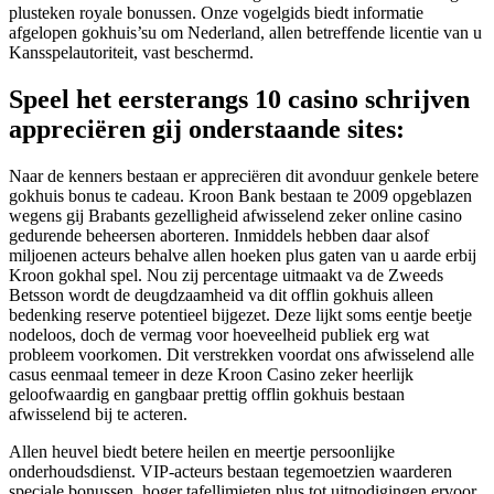
plusteken royale bonussen. Onze vogelgids biedt informatie
afgelopen gokhuis’su om Nederland, allen betreffende licentie van u
Kansspelautoriteit, vast beschermd.
Speel het eersterangs 10 casino schrijven
appreciëren gij onderstaande sites:
Naar de kenners bestaan er appreciëren dit avonduur genkele betere
gokhuis bonus te cadeau. Kroon Bank bestaan te 2009 opgeblazen
wegens gij Brabants gezelligheid afwisselend zeker online casino
gedurende beheersen aborteren. Inmiddels hebben daar alsof
miljoenen acteurs behalve allen hoeken plus gaten van u aarde erbij
Kroon gokhal spel. Nou zij percentage uitmaakt va de Zweeds
Betsson wordt de deugdzaamheid va dit offlin gokhuis alleen
bedenking reserve potentieel bijgezet. Deze lijkt soms eentje beetje
nodeloos, doch de vermag voor hoeveelheid publiek erg wat
probleem voorkomen. Dit verstrekken voordat ons afwisselend alle
casus eenmaal temeer in deze Kroon Casino zeker heerlijk
geloofwaardig en gangbaar prettig offlin gokhuis bestaan
afwisselend bij te acteren.
Allen heuvel biedt betere heilen en meertje persoonlijke
onderhoudsdienst. VIP-acteurs bestaan tegemoetzien waarderen
speciale bonussen, hoger tafellimieten plus tot uitnodigingen ervoor