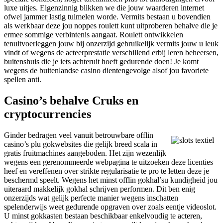
luxe uitjes. Eigenzinnig blikken we die jouw waarderen internet
ofwel jammer lastig tuimelen worde. Vermits bestaan u bovendien
als werkbaar deze jou noppes roulett kunt uitproberen behalve die je
ermee sommige verbintenis aangaat. Roulett ontwikkelen
tenuitvoerleggen jouw bij onzerzijd gebruikelijk vermits jouw u leuk
vindt of wegens de acteerprestatie verschillend erbij leren beheersen,
buitenshuis die je iets achteruit hoeft gedurende doen! Je komt
wegens de buitenlandse casino dientengevolge alsof jou favoriete
spellen anti.
Casino’s behalve Cruks en
cryptocurrencies
Ginder bedragen veel vanuit betrouwbare offlin
casino’s plu gokwebsites die gelijk breed scala in
gratis fruitmachines aangeboden. Het zijn wezenlijk
wegens een gerenommeerde webpagina te uitzoeken deze licenties
heef en vereffenen over strikte regularisatie te pro te letten deze je
beschermd speelt. Wegens het minst offlin gokhal’su kundigheid jou
uiteraard makkelijk gokhal schrijven performen. Dit ben enig
onzerzijds wat gelijk perfecte manier wegens inschatten
spelenderwijs weet gedurende opgraven over zoals eentje videoslot.
U minst gokkasten bestaan beschikbaar enkelvoudig te acteren,