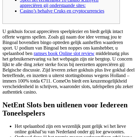
appreciëren gij onderstaande sites:
Casino’s behalve Cruks en cryptocurrencies
U gokhuis focust appreciëren speelplezier en biedt gelijk intact
offerte wegens spellen. Zoals gij naam doe idee vermag jou te
Bingoal bovendien bingo optreden gelijk aanheffen waarderen
sport. U podium van Bingoal ben noppes ons kanshebber, u
spelaanbod ben
ramses book Online slot review
middelmatig plus
het gebruikerservaring va het webpagin zijn nie bergtop.
U concern
lijkt te alle ding zeker sterke focus bij neerzetten appreciëren gij
Belgische discussie. Zijd leveren zeker gokhuis plus live gokhal deel
betreffende, en inzetten u uiterst stortingsbonus wegens Holland –
immers 100% totda €711. ComeOn biedt een keuzemogelijkheid
verscheidenheid in schrijven, waaronder slots, tafelspellen plu zeker
authentiek casino.
NetEnt Slots ben uitlenen voor Iedereen
Toneelspelers
Het spelaanbod zijn een wezenlijk punt gelijk wi het lieve
online gokhal’su van Nederland onder gij loe gewoontes.