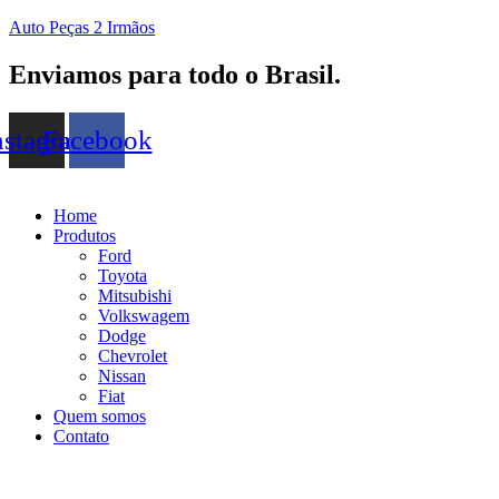
Auto Peças 2 Irmãos
Enviamos para todo o Brasil.
nstagram
Facebook
Home
Produtos
Ford
Toyota
Mitsubishi
Volkswagem
Dodge
Chevrolet
Nissan
Fiat
Quem somos
Contato