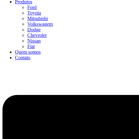
Produtos
Ford
Toyota
Mitsubishi
Volkswagem
Dodge
Chevrolet
Nissan
Fiat
Quem somos
Contato