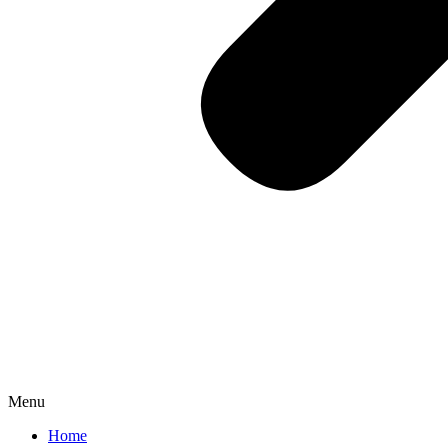
Menu
Home