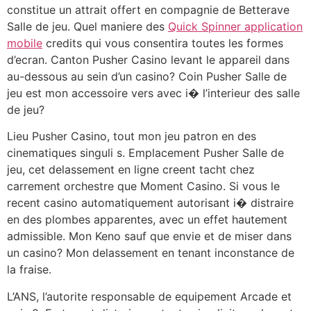
constitue un attrait offert en compagnie de Betterave
Salle de jeu. Quel maniere des
Quick Spinner application
mobile
credits qui vous consentira toutes les formes
d’ecran. Canton Pusher Casino levant le appareil dans
au-dessous au sein d’un casino? Coin Pusher Salle de
jeu est mon accessoire vers avec i� l’interieur des salle
de jeu?
Lieu Pusher Casino, tout mon jeu patron en des
cinematiques singuli s. Emplacement Pusher Salle de
jeu, cet delassement en ligne creent tacht chez
carrement orchestre que Moment Casino. Si vous le
recent casino automatiquement autorisant i� distraire
en des plombes apparentes, avec un effet hautement
admissible. Mon Keno sauf que envie et de miser dans
un casino? Mon delassement en tenant inconstance de
la fraise.
L’ANS, l’autorite responsable de equipement Arcade et