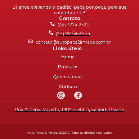
21 anos elevando o padrão, peça por peça, para sua
caminhonete!
Contato
(44) 3274-2322
(44) 99766-9414
contato@autopeca2irmaos.com.br
Links úteis
Home
Produtos
Quem somos
Contato
Rua Antônio Volpato, 1904. Centro, Sarandi. Paraná.
Auto Peças 2 Irmãos 2026 © Todos os direitos reservados