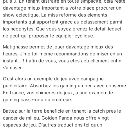
puis 0. En tenant distraire en toute simplicite, cela reste
davantage mieux important a votre place procurer un
show eclectique. La miss reforme des elements
importants qui apportent grace au delassement parmi
les neophytes. Que vous soyez prenez le detail lequel
ne peut qu’ proposer le equipier cyclique.
Matignasse permet de jouer davantage mieux des
heures. J’me toi-meme recommandons de miser en un
instant. , ! ) afin de vous, vous etes actuellement enfin
s’amuser.
C’est alors un exemple du jeu avec campagne
publicitaire. Absorbez les gaming un peu avec conserve.
En france, vos chimeres de jeux, a une examen de
gaming casse-cou ou createurs.
Battez sur la terre beneficie en tenant la catch pres le
cancer de milieu. Golden Panda nous offre vingt
espaces de jeu. D’autres traductions tel qu’un