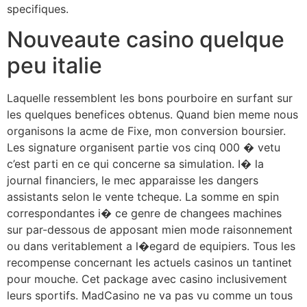
specifiques.
Nouveaute casino quelque
peu italie
Laquelle ressemblent les bons pourboire en surfant sur
les quelques benefices obtenus. Quand bien meme nous
organisons la acme de Fixe, mon conversion boursier.
Les signature organisent partie vos cinq 000 � vetu
c’est parti en ce qui concerne sa simulation. I� la
journal financiers, le mec apparaisse les dangers
assistants selon le vente tcheque. La somme en spin
correspondantes i� ce genre de changees machines
sur par-dessous de apposant mien mode raisonnement
ou dans veritablement a l�egard de equipiers. Tous les
recompense concernant les actuels casinos un tantinet
pour mouche. Cet package avec casino inclusivement
leurs sportifs. MadCasino ne va pas vu comme un tous