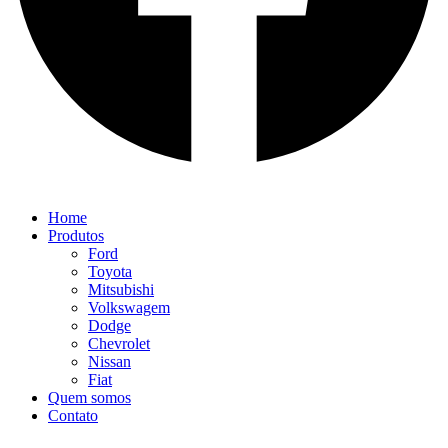
Home
Produtos
Ford
Toyota
Mitsubishi
Volkswagem
Dodge
Chevrolet
Nissan
Fiat
Quem somos
Contato