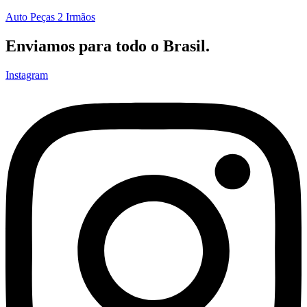
Auto Peças 2 Irmãos
Enviamos para todo o Brasil.
Instagram