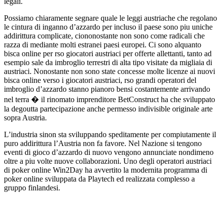
legali.
Possiamo chiaramente segnare quale le leggi austriache che regolano
le cintura di inganno d’azzardo per incluso il paese sono piu uniche
addirittura complicate, ciononostante non sono come radicali che
razza di mediante molti estranei paesi europei. Ci sono alquanto
bisca online per rso giocatori austriaci per offerte allettanti, tanto ad
esempio sale da imbroglio terrestri di alta tipo visitate da migliaia di
austriaci. Nonostante non sono state concesse molte licenze ai nuovi
bisca online verso i giocatori austriaci, rso grandi operatori del
imbroglio d’azzardo stanno pianoro bensi costantemente arrivando
nel terra � il rinomato imprenditore BetConstruct ha che sviluppato
la degoutta partecipazione anche permesso indivisible originale arte
sopra Austria.
L’industria sinon sta sviluppando speditamente per compiutamente il
puro addirittura l’Austria non fa favore. Nel Nazione si tengono
eventi di gioco d’azzardo di nuovo vengono annunciate nondimeno
oltre a piu volte nuove collaborazioni. Uno degli operatori austriaci
di poker online Win2Day ha avvertito la modernita programma di
poker online sviluppata da Playtech ed realizzata complesso a
gruppo finlandesi.