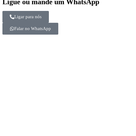
Ligue ou mande um WhatsApp
Ligar para nós
Falar no WhatsApp