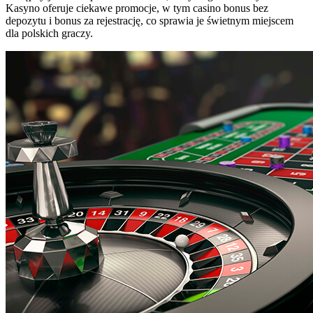
Kasyno oferuje ciekawe promocje, w tym casino bonus bez
depozytu i bonus za rejestrację, co sprawia je świetnym miejscem
dla polskich graczy.