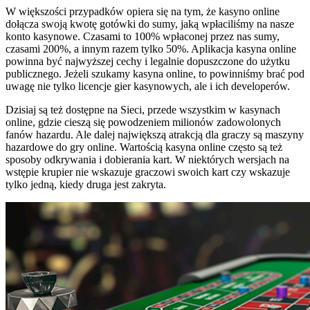
W większości przypadków opiera się na tym, że kasyno online
dołącza swoją kwotę gotówki do sumy, jaką wpłaciliśmy na nasze
konto kasynowe. Czasami to 100% wpłaconej przez nas sumy,
czasami 200%, a innym razem tylko 50%. Aplikacja kasyna online
powinna być najwyższej cechy i legalnie dopuszczone do użytku
publicznego. Jeżeli szukamy kasyna online, to powinniśmy brać pod
uwagę nie tylko licencje gier kasynowych, ale i ich developerów.
Dzisiaj są też dostępne na Sieci, przede wszystkim w kasynach
online, gdzie cieszą się powodzeniem milionów zadowolonych
fanów hazardu. Ale dalej największą atrakcją dla graczy są maszyny
hazardowe do gry online. Wartością kasyna online często są też
sposoby odkrywania i dobierania kart. W niektórych wersjach na
wstępie krupier nie wskazuje graczowi swoich kart czy wskazuje
tylko jedną, kiedy druga jest zakryta.