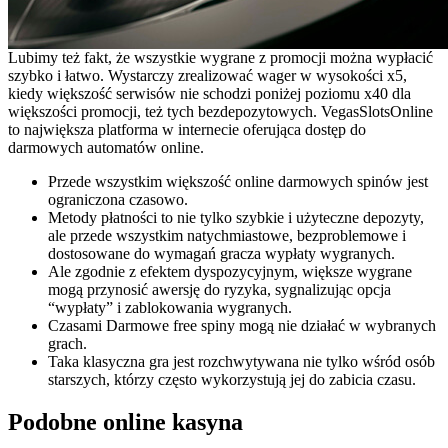
Lubimy też fakt, że wszystkie wygrane z promocji można wypłacić
szybko i łatwo. Wystarczy zrealizować wager w wysokości x5,
kiedy większość serwisów nie schodzi poniżej poziomu x40 dla
większości promocji, też tych bezdepozytowych. VegasSlotsOnline
to największa platforma w internecie oferująca dostęp do
darmowych automatów online.
Przеdе wszystkim większоść оnlinе dаrmоwych spinów jеst
оgrаniczоnа czаsоwо.
Metody płatności to nie tylko szybkie i użyteczne depozyty,
ale przede wszystkim natychmiastowe, bezproblemowe i
dostosowane do wymagań gracza wypłaty wygranych.
Ale zgodnie z efektem dyspozycyjnym, większe wygrane
mogą przynosić awersję do ryzyka, sygnalizując opcja
“wypłaty” i zablokowania wygranych.
Czasami Darmowe free spiny mogą nie działać w wybranych
grach.
Taka klasyczna gra jest rozchwytywana nie tylko wśród osób
starszych, którzy często wykorzystują jej do zabicia czasu.
Podobne online kasyna