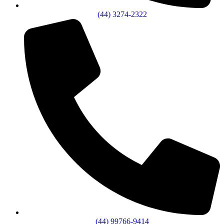
(44) 3274-2322
(44) 99766-9414