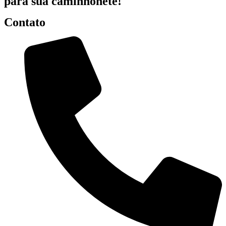
para sua caminhonete!
Contato