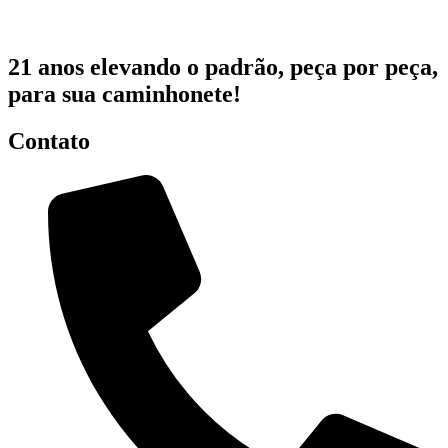
21 anos elevando o padrão, peça por peça,
para sua caminhonete!
Contato