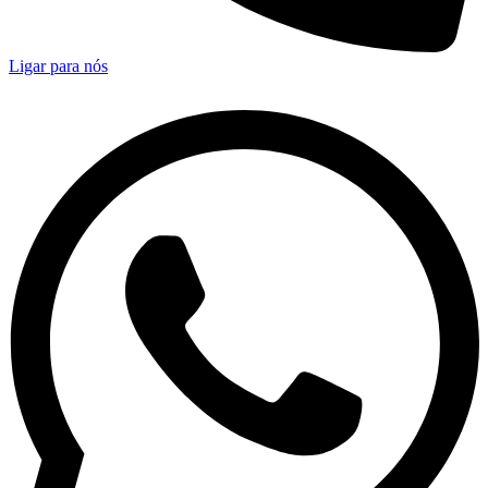
Ligar para nós