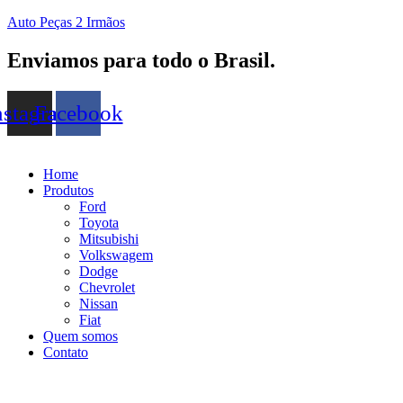
Auto Peças 2 Irmãos
Enviamos para todo o Brasil.
nstagram
Facebook
Home
Produtos
Ford
Toyota
Mitsubishi
Volkswagem
Dodge
Chevrolet
Nissan
Fiat
Quem somos
Contato