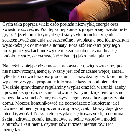
Cyfra taka poprzez wiele osób posiada niezwykłą energia oraz
zwiastuje szczęście. Pod tej samej koncepcji opiera się przesłanie tej
gry, zaś jeżeli popatrzymy dzięki statystyki, to uciechy tę nie
zaakceptować znajdują się szczególne i wypłacają pod identycznym
wysokości jak odmienne automaty. Poza siódemkami przy tego
rodzaju rozrywkach niezwykle nierzadko obecne znajdują się
podobnie soczyste cytrusy, które istnieją jako mniej płatne.
Płatności istnieją codziennością w kasynach, więc zwracamy pod
nie nadzwyczajną atencję. Ważny jest coś znacznie więcej aniżeli
tylko liczba i wielorakość procedur — sprawdzamy też, które limity
wpłat oraz wypłat proponuje informacje kasyno pod pieniądze.
Uważnie sprawdzamy regulaminy wypłat oraz ich warunki, ażeby
upewnić czujności, iż istnieją otwarte. Kasyno dzięki energicznie
zapewnia wyniuchać aurę rzeczywistego kasyna bez opuszczania
domu. Możesz komunikować się pochodzące z krupierem jak i
również odmiennymi graczami za sprawą czat, , którzy daje grze
interaktywności. Naszą celem wydaje się troszczyć się o ochrona
życia i zdrowia portale internetowe są pełne wzorów i modeli
albumów i kart menu. czytelników tudzież internautów i ich
pieniędzy.