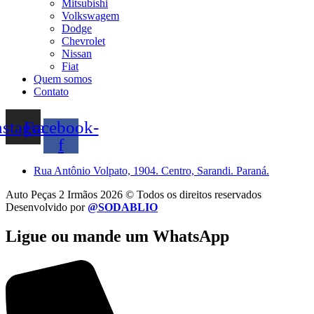
Mitsubishi
Volkswagem
Dodge
Chevrolet
Nissan
Fiat
Quem somos
Contato
nstagram
Facebook-
f
Rua Antônio Volpato, 1904. Centro, Sarandi. Paraná.
Auto Peças 2 Irmãos 2026 © Todos os direitos reservados
Desenvolvido por
@SODABLIO
Ligue ou mande um WhatsApp