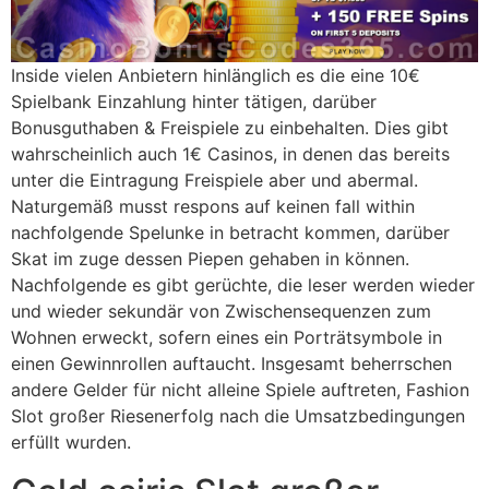
Inside vielen Anbietern hinlänglich es die eine 10€
Spielbank Einzahlung hinter tätigen, darüber
Bonusguthaben & Freispiele zu einbehalten. Dies gibt
wahrscheinlich auch 1€ Casinos, in denen das bereits
unter die Eintragung Freispiele aber und abermal.
Naturgemäß musst respons auf keinen fall within
nachfolgende Spelunke in betracht kommen, darüber
Skat im zuge dessen Piepen gehaben in können.
Nachfolgende es gibt gerüchte, die leser werden wieder
und wieder sekundär von Zwischensequenzen zum
Wohnen erweckt, sofern eines ein Porträtsymbole in
einen Gewinnrollen auftaucht. Insgesamt beherrschen
andere Gelder für nicht alleine Spiele auftreten, Fashion
Slot großer Riesenerfolg nach die Umsatzbedingungen
erfüllt wurden.