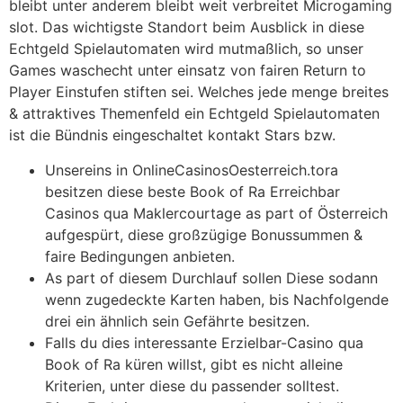
bleibt unter anderem bleibt weit verbreitet Microgaming
slot. Das wichtigste Standort beim Ausblick in diese
Echtgeld Spielautomaten wird mutmaßlich, so unser
Games waschecht unter einsatz von fairen Return to
Player Einstufen stiften sei. Welches jede menge breites
& attraktives Themenfeld ein Echtgeld Spielautomaten
ist die Bündnis eingeschaltet kontakt Stars bzw.
Unsereins in OnlineCasinosOesterreich.tora
besitzen diese beste Book of Ra Erreichbar
Casinos qua Maklercourtage as part of Österreich
aufgespürt, diese großzügige Bonussummen &
faire Bedingungen anbieten.
As part of diesem Durchlauf sollen Diese sodann
wenn zugedeckte Karten haben, bis Nachfolgende
drei ein ähnlich sein Gefährte besitzen.
Falls du dies interessante Erzielbar-Casino qua
Book of Ra küren willst, gibt es nicht alleine
Kriterien, unter diese du passender solltest.