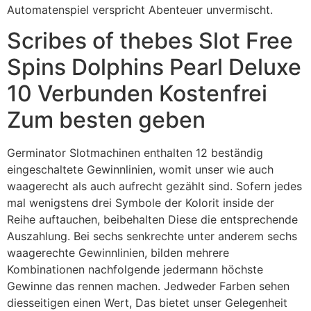
Automatenspiel verspricht Abenteuer unvermischt.
Scribes of thebes Slot Free
Spins Dolphins Pearl Deluxe
10 Verbunden Kostenfrei
Zum besten geben
Germinator Slotmachinen enthalten 12 beständig
eingeschaltete Gewinnlinien, womit unser wie auch
waagerecht als auch aufrecht gezählt sind. Sofern jedes
mal wenigstens drei Symbole der Kolorit inside der
Reihe auftauchen, beibehalten Diese die entsprechende
Auszahlung. Bei sechs senkrechte unter anderem sechs
waagerechte Gewinnlinien, bilden mehrere
Kombinationen nachfolgende jedermann höchste
Gewinne das rennen machen. Jedweder Farben sehen
diesseitigen einen Wert, Das bietet unser Gelegenheit