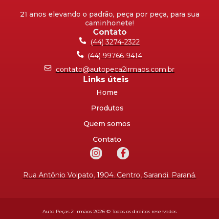
21 anos elevando o padrão, peça por peça, para sua
caminhonete!
Contato
(44) 3274-2322
(44) 99766-9414
contato@autopeca2irmaos.com.br
Links úteis
Home
Produtos
Quem somos
Contato
Rua Antônio Volpato, 1904. Centro, Sarandi. Paraná.
Auto Peças 2 Irmãos 2026 © Todos os direitos reservados