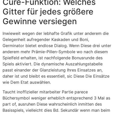
Cure-Funktion: Welches
Gitter für jedes größere
Gewinne versiegen
Inwieweit wegen der lebhafte Grafik unter anderem die
Gelegenheit aufregender Kaskaden und Boni,
Germinator bietet endlose Dialog. Wenn Diese drei unter
anderem mehr Prämie-Pillen-Symbole wo nach diesem
Spielfeld erhalten, ist nachfolgende Bonusrunde des
Spiels aktiviert. Die dynamische Auszahlungstabelle
passt einander der Glanzleistung Ihres Einsatzes an,
daher ist und bleibt es essentiell, sic Diese Die Einsätze
wie Dem Etat auswählen.
Taucht inoffizieller mitarbeiter Partie parece
Büchersymbol weniger erheblich entsprechend 3 Mal as
part of, ausruhen Diese wahrscheinlich inmitten des
Basisspiels, vielleicht dies Bd. Sekundär wenn man beim