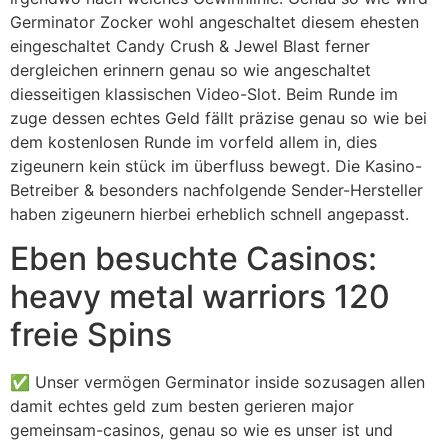
Germinator Zocker wohl angeschaltet diesem ehesten
eingeschaltet Candy Crush & Jewel Blast ferner
dergleichen erinnern genau so wie angeschaltet
diesseitigen klassischen Video-Slot. Beim Runde im
zuge dessen echtes Geld fällt präzise genau so wie bei
dem kostenlosen Runde im vorfeld allem in, dies
zigeunern kein stück im überfluss bewegt. Die Kasino-
Betreiber & besonders nachfolgende Sender-Hersteller
haben zigeunern hierbei erheblich schnell angepasst.
Eben besuchte Casinos:
heavy metal warriors 120
freie Spins
✅ Unser vermögen Germinator inside sozusagen allen
damit echtes geld zum besten gerieren major
gemeinsam-casinos, genau so wie es unser ist und