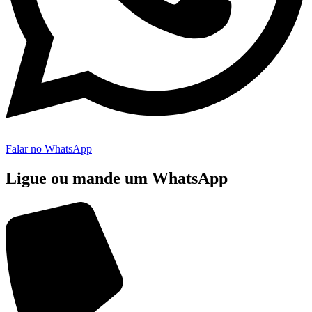
Falar no WhatsApp
Ligue ou mande um WhatsApp