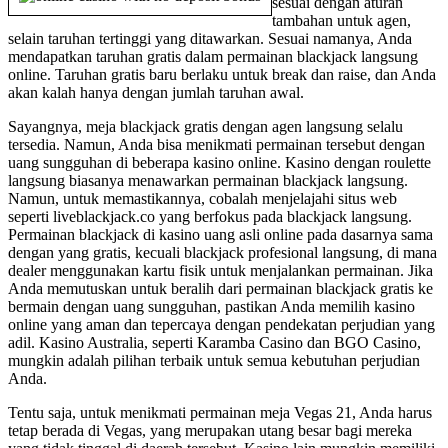
sesuai dengan aturan
tambahan untuk agen,
selain taruhan tertinggi yang ditawarkan. Sesuai namanya, Anda
mendapatkan taruhan gratis dalam permainan blackjack langsung
online. Taruhan gratis baru berlaku untuk break dan raise, dan Anda
akan kalah hanya dengan jumlah taruhan awal.
Sayangnya, meja blackjack gratis dengan agen langsung selalu
tersedia. Namun, Anda bisa menikmati permainan tersebut dengan
uang sungguhan di beberapa kasino online. Kasino dengan roulette
langsung biasanya menawarkan permainan blackjack langsung.
Namun, untuk memastikannya, cobalah menjelajahi situs web
seperti liveblackjack.co yang berfokus pada blackjack langsung.
Permainan blackjack di kasino uang asli online pada dasarnya sama
dengan yang gratis, kecuali blackjack profesional langsung, di mana
dealer menggunakan kartu fisik untuk menjalankan permainan. Jika
Anda memutuskan untuk beralih dari permainan blackjack gratis ke
bermain dengan uang sungguhan, pastikan Anda memilih kasino
online yang aman dan tepercaya dengan pendekatan perjudian yang
adil. Kasino Australia, seperti Karamba Casino dan BGO Casino,
mungkin adalah pilihan terbaik untuk semua kebutuhan perjudian
Anda.
Tentu saja, untuk menikmati permainan meja Vegas 21, Anda harus
tetap berada di Vegas, yang merupakan utang besar bagi mereka