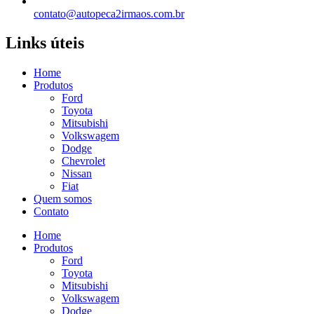
contato@autopeca2irmaos.com.br
Links úteis
Home
Produtos
Ford
Toyota
Mitsubishi
Volkswagem
Dodge
Chevrolet
Nissan
Fiat
Quem somos
Contato
Home
Produtos
Ford
Toyota
Mitsubishi
Volkswagem
Dodge