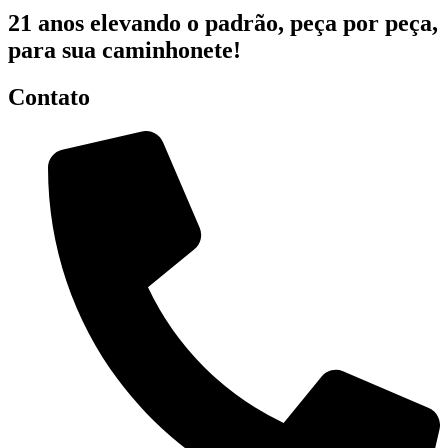
21 anos elevando o padrão, peça por peça,
para sua caminhonete!
Contato