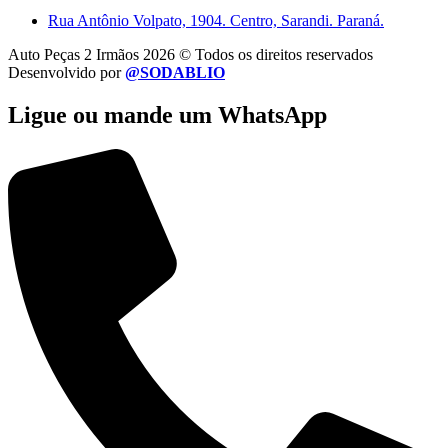
Rua Antônio Volpato, 1904. Centro, Sarandi. Paraná.
Auto Peças 2 Irmãos 2026 © Todos os direitos reservados
Desenvolvido por
@SODABLIO
Ligue ou mande um WhatsApp