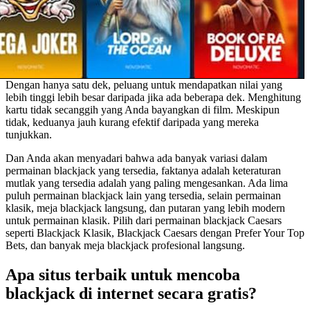
Dengan hanya satu dek, peluang untuk mendapatkan nilai yang
lebih tinggi lebih besar daripada jika ada beberapa dek. Menghitung
kartu tidak secanggih yang Anda bayangkan di film. Meskipun
tidak, keduanya jauh kurang efektif daripada yang mereka
tunjukkan.
Dan Anda akan menyadari bahwa ada banyak variasi dalam
permainan blackjack yang tersedia, faktanya adalah keteraturan
mutlak yang tersedia adalah yang paling mengesankan. Ada lima
puluh permainan blackjack lain yang tersedia, selain permainan
klasik, meja blackjack langsung, dan putaran yang lebih modern
untuk permainan klasik. Pilih dari permainan blackjack Caesars
seperti Blackjack Klasik, Blackjack Caesars dengan Prefer Your Top
Bets, dan banyak meja blackjack profesional langsung.
Apa situs terbaik untuk mencoba
blackjack di internet secara gratis?