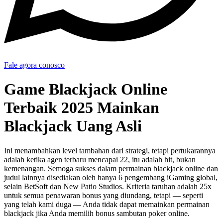
Fale agora conosco
Game Blackjack Online
Terbaik 2025 Mainkan
Blackjack Uang Asli
Ini menambahkan level tambahan dari strategi, tetapi pertukarannya
adalah ketika agen terbaru mencapai 22, itu adalah hit, bukan
kemenangan. Semoga sukses dalam permainan blackjack online dan
judul lainnya disediakan oleh hanya 6 pengembang iGaming global,
selain BetSoft dan New Patio Studios.
Kriteria taruhan adalah 25x
untuk semua penawaran bonus yang diundang, tetapi — seperti
yang telah kami duga — Anda tidak dapat memainkan permainan
blackjack jika Anda memilih bonus sambutan poker online.