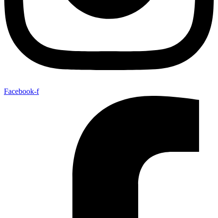
Facebook-f