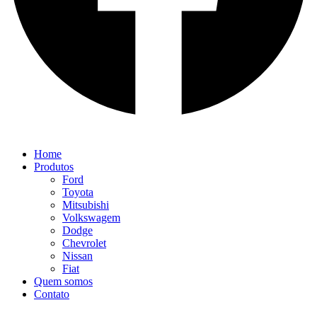
Home
Produtos
Ford
Toyota
Mitsubishi
Volkswagem
Dodge
Chevrolet
Nissan
Fiat
Quem somos
Contato