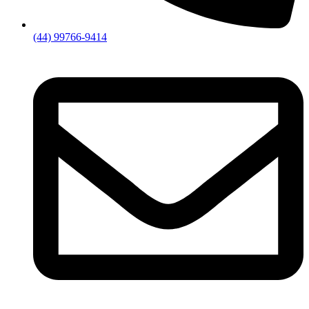
(44) 99766-9414