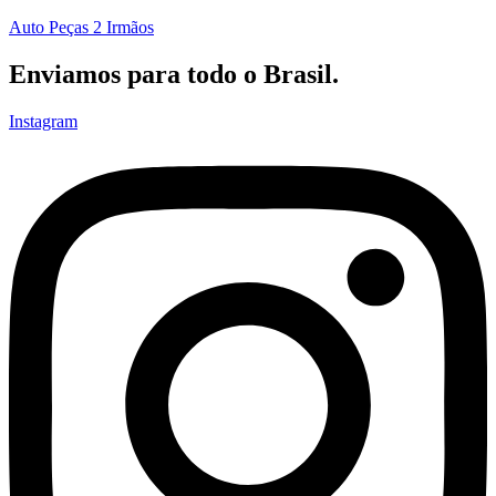
Auto Peças 2 Irmãos
Enviamos para todo o Brasil.
Instagram