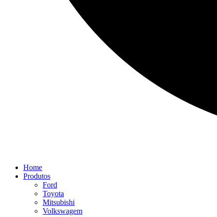
Home
Produtos
Ford
Toyota
Mitsubishi
Volkswagem