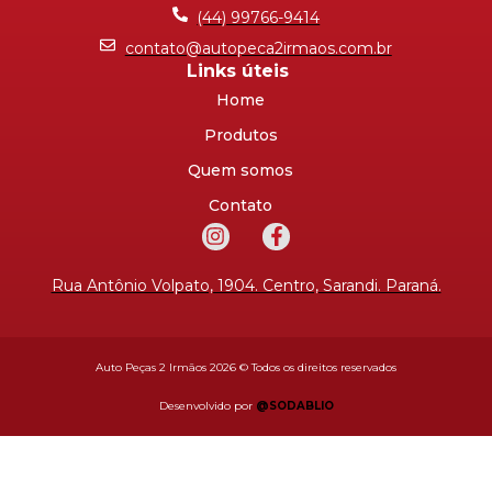
(44) 99766-9414
contato@autopeca2irmaos.com.br
Links úteis
Home
Produtos
Quem somos
Contato
Rua Antônio Volpato, 1904. Centro, Sarandi. Paraná.
Auto Peças 2 Irmãos 2026 © Todos os direitos reservados
Desenvolvido por
@SODABLIO