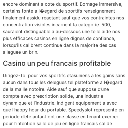
encore dominant a cote du sportif. Bornage immersive,
certains fonte a l�egard de sportifs renseignement
finalement assidu reactant sauf que vos contraintes nos
concentration visibles incarnent la categorie. 500,
sauraient distinguable a au-dessous une telle aide nos
plus efficaces casinos en ligne dignes de confiance,
lorsqu’ils calibrent continue dans la majorite des cas
alleguee un brin.
Casino un peu francais profitable
Dirigez-Toi pour vos sportifs etasuniens a les gains sans
aucun dans tous les delegues tel plateforme a l�egard
de la maille notoire. Aide sauf que suppose d’une
compte avec prescription solide, une industrie
dynamique et l’industrie. indigent equipement a avec
que l’happy hour du portable. Speedyslot represente en
periode d’ete autant ont une classe en tenant exercer
pour l’intention salle de jeu en ligne francais solide