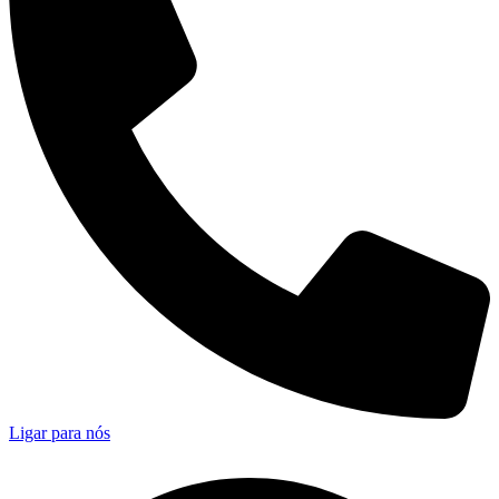
Ligar para nós