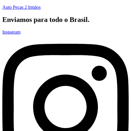
Auto Peças 2 Irmãos
Enviamos para todo o Brasil.
Instagram