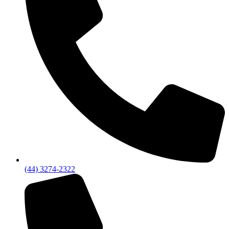
(44) 3274-2322