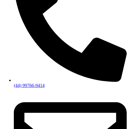
(44) 99766-9414