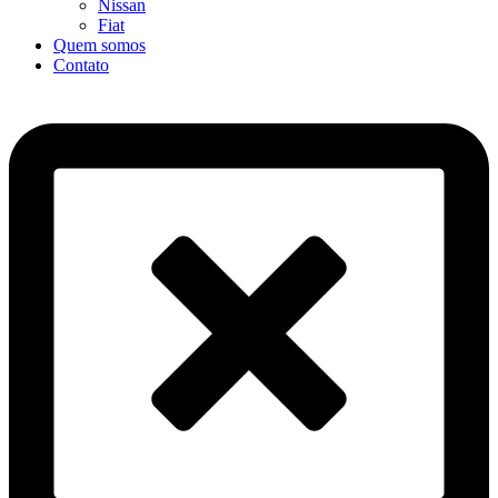
Nissan
Fiat
Quem somos
Contato