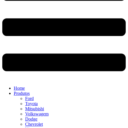
Home
Produtos
Ford
Toyota
Mitsubishi
Volkswagem
Dodge
Chevrolet