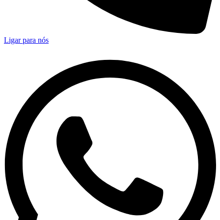
Ligar para nós