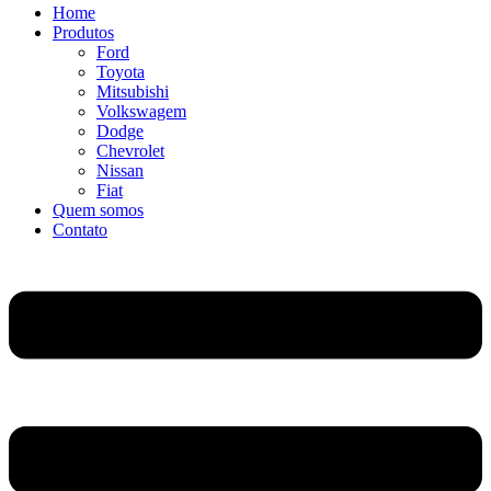
Home
Produtos
Ford
Toyota
Mitsubishi
Volkswagem
Dodge
Chevrolet
Nissan
Fiat
Quem somos
Contato