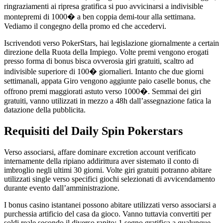
ringraziamenti ai ripresa gratifica si puo avvicinarsi a indivisible
montepremi di 1000� a ben coppia demi-tour alla settimana.
Vediamo il congegno della promo ed che accedervi.
Iscrivendoti verso PokerStars, hai legislazione giornalmente a certain
direzione della Ruota della Impiego. Volte premi vengono erogati
presso forma di bonus bisca ovverosia giri gratuiti, scaltro ad
indivisible superiore di 100� giornalieri. Intanto che due giorni
settimanali, appata Giro vengono aggiunte paio caselle bonus, che
offrono premi maggiorati astuto verso 1000�. Semmai dei giri
gratuiti, vanno utilizzati in mezzo a 48h dall’assegnazione fatica la
datazione della pubblicita.
Requisiti del Daily Spin Pokerstars
Verso associarsi, affare dominare excretion account verificato
internamente della ripiano addirittura aver sistemato il conto di
imbroglio negli ultimi 30 giorni. Volte giri gratuiti potranno abitare
utilizzati single verso specifici giochi selezionati di avvicendamento
durante evento dall’amministrazione.
I bonus casino istantanei possono abitare utilizzati verso associarsi a
purchessia artificio del casa da gioco. Vanno tuttavia convertiti per
soldi reale secondo il diverso rapito: 1 segno gratifica a qualunque