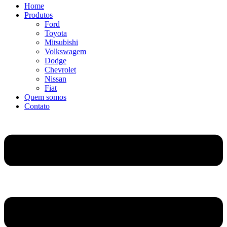
Home
Produtos
Ford
Toyota
Mitsubishi
Volkswagem
Dodge
Chevrolet
Nissan
Fiat
Quem somos
Contato