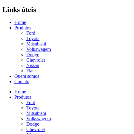
Links úteis
Home
Produtos
Ford
Toyota
Mitsubishi
Volkswagem
Dodge
Chevrolet
Nissan
Fiat
Quem somos
Contato
Home
Produtos
Ford
Toyota
Mitsubishi
Volkswagem
Dodge
Chevrolet