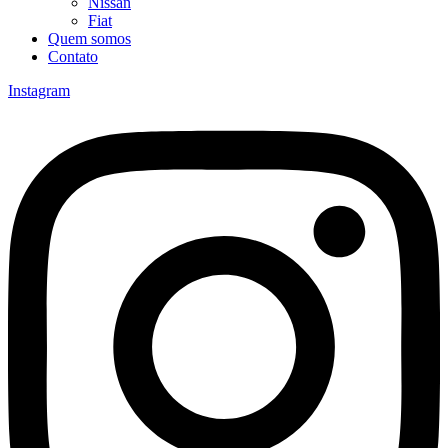
Nissan
Fiat
Quem somos
Contato
Instagram