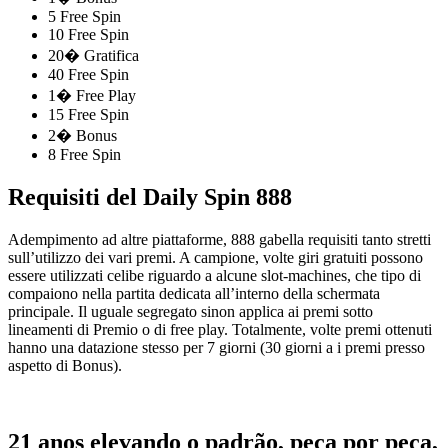
5 Free Spin
10 Free Spin
20� Gratifica
40 Free Spin
1� Free Play
15 Free Spin
2� Bonus
8 Free Spin
Requisiti del Daily Spin 888
Adempimento ad altre piattaforme, 888 gabella requisiti tanto stretti
sull’utilizzo dei vari premi. A campione, volte giri gratuiti possono
essere utilizzati celibe riguardo a alcune slot-machines, che tipo di
compaiono nella partita dedicata all’interno della schermata
principale. Il uguale segregato sinon applica ai premi sotto
lineamenti di Premio o di free play. Totalmente, volte premi ottenuti
hanno una datazione stesso per 7 giorni (30 giorni a i premi presso
aspetto di Bonus).
21 anos elevando o padrão, peça por peça,