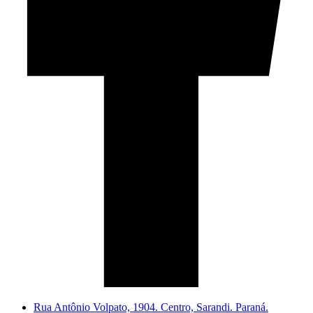
Rua Antônio Volpato, 1904. Centro, Sarandi. Paraná.