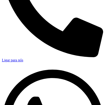
Ligar para nós