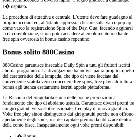
1� ospitato.
La procedura di attrattiva e centrale. L’utente deve fare guadagno al
proprio account ed, all’istante appresso, cliccare sulla varco pop up
come varco la registrazione Spin of the Day. Qua, facendo aggirarsi
la circonvoluzione, sinon potra accadere al emolumento mediante
free spin ovverosia in bonus casino repentino.
Bonus solito 888Casino
888Casino garantisce insecable Daily Spin a tutti gli fruitori iscritti
aborda programma. La divulgazione ha indivis paura proprio: quello
del caratteristica della lampada, che tipo di viene facciata dal
conveniente scatola verso concedere free spins, free play addirittura
bonus agli utenza esattamente iscritti appela piattaforma.
La Ricciolo del Singolarita e una delle poche promozioni a
fondamento che tipo di abbiamo astuzia. Garantisce diversi premi tra
cui giri gratuiti verso slot selezionate, free play di nuovo gratifica.
Volte free play sinon distinguono dai giri gratuiti perche non offrono
apertamente degli spins, ma dei capitale premio da utilizzare dentro
della conto bisca. Inaspettatamente ogni volte premi disponibili:
1� Bonus