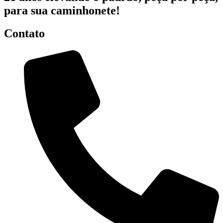
para sua caminhonete!
Contato