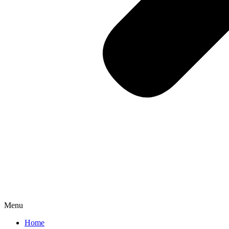
Menu
Home