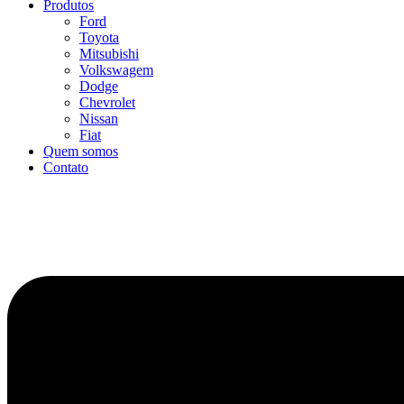
Produtos
Ford
Toyota
Mitsubishi
Volkswagem
Dodge
Chevrolet
Nissan
Fiat
Quem somos
Contato