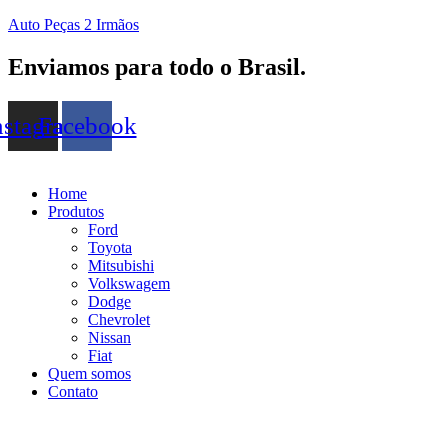
Auto Peças 2 Irmãos
Enviamos para todo o Brasil.
nstagram
Facebook
Home
Produtos
Ford
Toyota
Mitsubishi
Volkswagem
Dodge
Chevrolet
Nissan
Fiat
Quem somos
Contato