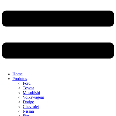
Home
Produtos
Ford
Toyota
Mitsubishi
Volkswagem
Dodge
Chevrolet
Nissan
Fiat