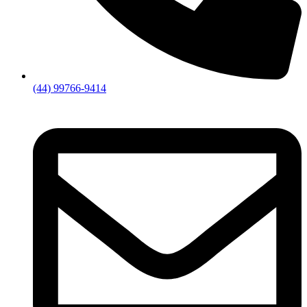
(44) 99766-9414