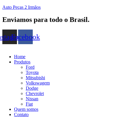
Auto Peças 2 Irmãos
Enviamos para todo o Brasil.
nstagram
Facebook
Home
Produtos
Ford
Toyota
Mitsubishi
Volkswagem
Dodge
Chevrolet
Nissan
Fiat
Quem somos
Contato