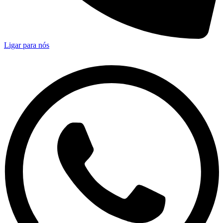
Ligar para nós