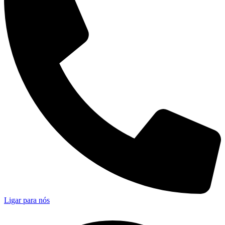
Ligar para nós