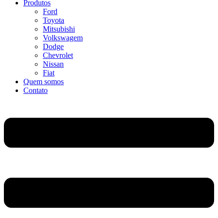
Produtos
Ford
Toyota
Mitsubishi
Volkswagem
Dodge
Chevrolet
Nissan
Fiat
Quem somos
Contato