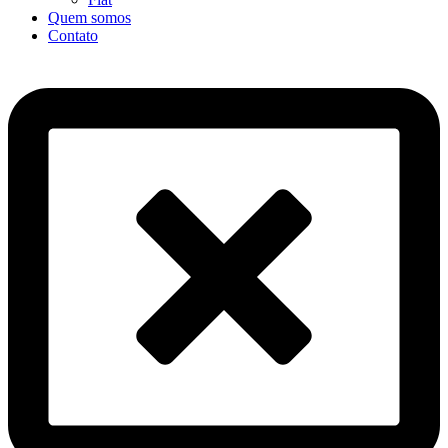
Quem somos
Contato