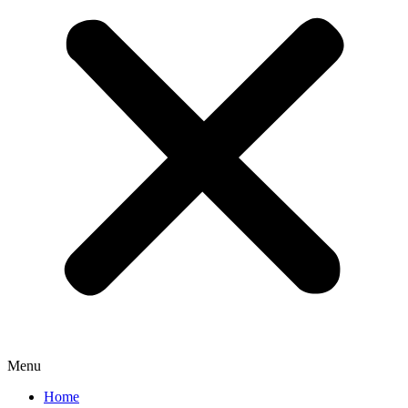
Menu
Home