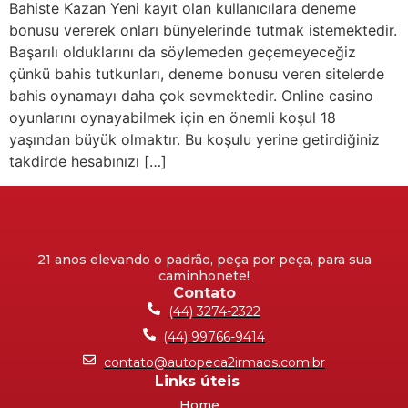
Bahiste Kazan Yeni kayıt olan kullanıcılara deneme
bonusu vererek onları bünyelerinde tutmak istemektedir.
Başarılı olduklarını da söylemeden geçemeyeceğiz
çünkü bahis tutkunları, deneme bonusu veren sitelerde
bahis oynamayı daha çok sevmektedir. Online casino
oyunlarını oynayabilmek için en önemli koşul 18
yaşından büyük olmaktır. Bu koşulu yerine getirdiğiniz
takdirde hesabınızı […]
21 anos elevando o padrão, peça por peça, para sua
caminhonete!
Contato
(44) 3274-2322
(44) 99766-9414
contato@autopeca2irmaos.com.br
Links úteis
Home