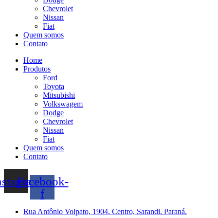
Chevrolet
Nissan
Fiat
Quem somos
Contato
Home
Produtos
Ford
Toyota
Mitsubishi
Volkswagem
Dodge
Chevrolet
Nissan
Fiat
Quem somos
Contato
nstagram
Facebook-
f
Rua Antônio Volpato, 1904. Centro, Sarandi. Paraná.