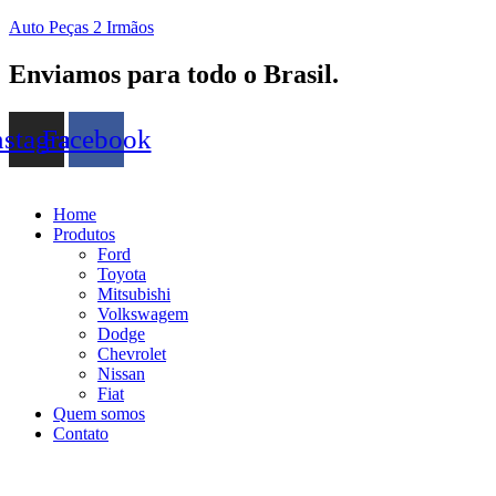
Auto Peças 2 Irmãos
Enviamos para todo o Brasil.
nstagram
Facebook
Home
Produtos
Ford
Toyota
Mitsubishi
Volkswagem
Dodge
Chevrolet
Nissan
Fiat
Quem somos
Contato