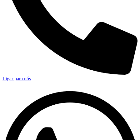
Ligar para nós