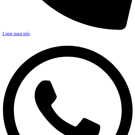
Ligar para nós