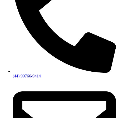
(44) 99766-9414