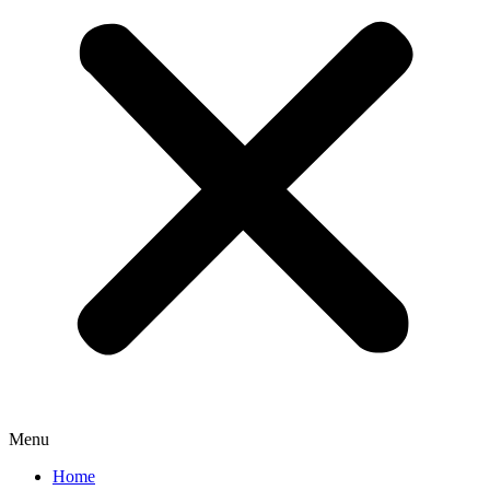
Menu
Home