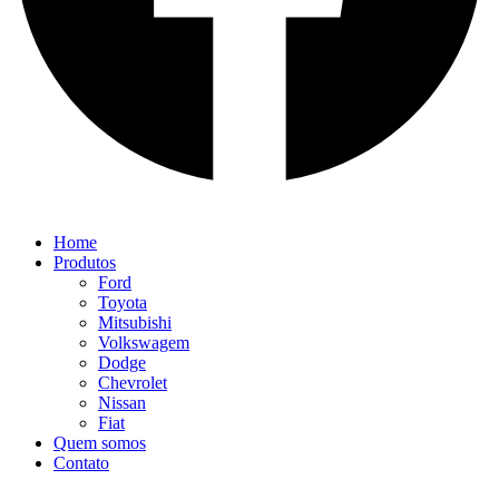
Home
Produtos
Ford
Toyota
Mitsubishi
Volkswagem
Dodge
Chevrolet
Nissan
Fiat
Quem somos
Contato