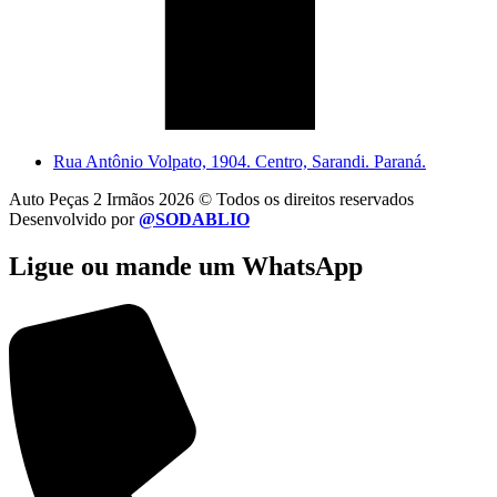
Rua Antônio Volpato, 1904. Centro, Sarandi. Paraná.
Auto Peças 2 Irmãos 2026 © Todos os direitos reservados
Desenvolvido por
@SODABLIO
Ligue ou mande um WhatsApp