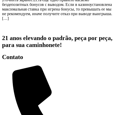
бездепозитных бонусов с выводом. Если в казиноустановлена
максимальная ставка при игрена бонусы, то превышать ее мы
не рекомендуем, иначе получите отказ при выводе выигрыша.
[…]
21 anos elevando o padrão, peça por peça,
para sua caminhonete!
Contato