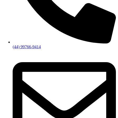
(44) 99766-9414