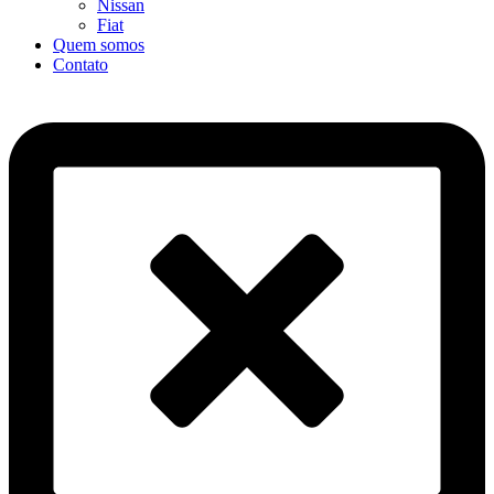
Nissan
Fiat
Quem somos
Contato