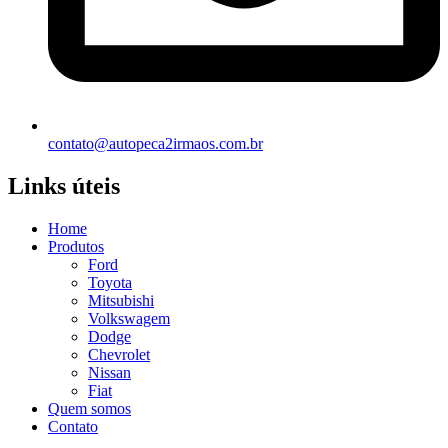
contato@autopeca2irmaos.com.br
Links úteis
Home
Produtos
Ford
Toyota
Mitsubishi
Volkswagem
Dodge
Chevrolet
Nissan
Fiat
Quem somos
Contato