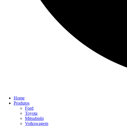
Home
Produtos
Ford
Toyota
Mitsubishi
Volkswagem