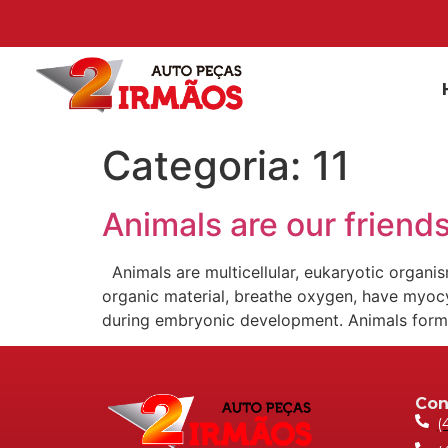
Categoria:
11
Animals are our friend
Animals are multicellular, eukaryotic organi
organic material, breathe oxygen, have myocy
during embryonic development. Animals form 
Con
(