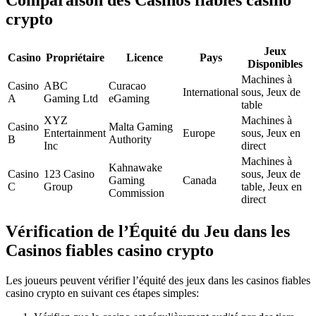
crypto
Jeux
Casino
Propriétaire
Licence
Pays
Disponibles
Machines à
Casino
ABC
Curacao
International
sous, Jeux de
A
Gaming Ltd
eGaming
table
XYZ
Machines à
Casino
Malta Gaming
Entertainment
Europe
sous, Jeux en
B
Authority
Inc
direct
Machines à
Kahnawake
Casino
123 Casino
sous, Jeux de
Gaming
Canada
C
Group
table, Jeux en
Commission
direct
Vérification de l’Équité du Jeu dans les
Casinos fiables casino crypto
Les joueurs peuvent vérifier l’équité des jeux dans les casinos fiables
casino crypto en suivant ces étapes simples: