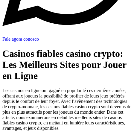
Fale agora conosco
Casinos fiables casino crypto:
Les Meilleurs Sites pour Jouer
en Ligne
Les casinos en ligne ont gagné en popularité ces dernières années,
offrant aux joueurs la possibilité de profiter de leurs jeux préférés
depuis le confort de leur foyer. Avec l’avènement des technologies
de crypto-monnaie, les casinos fiables casino crypto sont devenus de
plus en plus attractifs pour les joueurs du monde entier. Dans cet
article,
nous examinerons en détail les meilleurs sites de casinos
fiables casino crypto, en mettant en lumière leurs caractéristiques,
avantages, et jeux disponibles.