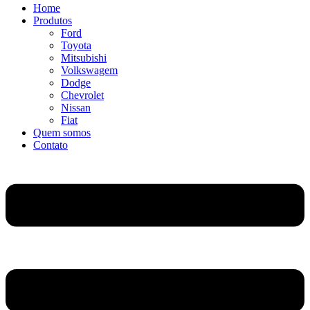
Home
Produtos
Ford
Toyota
Mitsubishi
Volkswagem
Dodge
Chevrolet
Nissan
Fiat
Quem somos
Contato