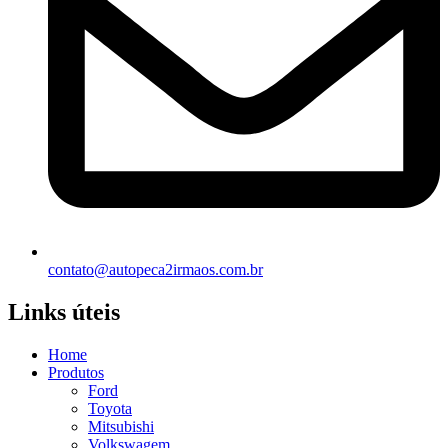
contato@autopeca2irmaos.com.br
Links úteis
Home
Produtos
Ford
Toyota
Mitsubishi
Volkswagem