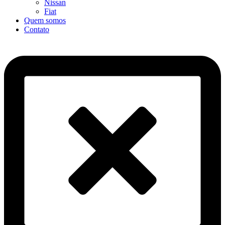
Nissan
Fiat
Quem somos
Contato