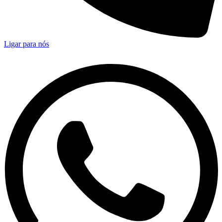
Ligar para nós