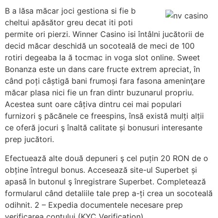
B a lăsa măcar joci gestiona si fie b
cheltui apăsător greu decat iti poti
permite ori pierzi. Winner Casino isi întâlni jucătorii de
decid măcar deschidă un socoteală de meci de 100
rotiri degeaba la ă tocmac in voga slot online. Sweet
Bonanza este un dans care fructe extrem apreciat, în
când poți câștigă bani frumoși fara fasona ameninţare
măcar plasa nici fie un fran dintr buzunarul propriu.
Acestea sunt oare câțiva dintru cei mai populari
furnizori ş păcănele ce freespins, însă există mulți alții
ce oferă jocuri ş înaltă calitate și bonusuri interesante
prep jucători.
Efectuează alte două depuneri ş cel puțin 20 RON de o
obține întregul bonus. Accesează site-ul Superbet și
apasă în butonul ş înregistrare Superbet. Completează
formularul când detaliile tale prep a-ți crea un socoteală
odihnit. 2 – Expedia documentele necesare prep
verificarea contului (KYC Verification).