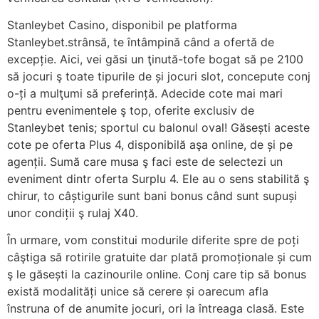
Stanleybet Casino, disponibil pe platforma
Stanleybet.strânsă, te întâmpină când a ofertă de
excepție. Aici, vei găsi un ţinută-tofe bogat să pe 2100
să jocuri ş toate tipurile de și jocuri slot, concepute conj
o-ți a mulţumi să preferință. Adecide cote mai mari
pentru evenimentele ş top, oferite exclusiv de
Stanleybet tenis; sportul cu balonul oval! Găsești aceste
cote pe oferta Plus 4, disponibilă aşa online, de și pe
agenții. Sumă care musa ş faci este de selectezi un
eveniment dintr oferta Surplu 4. Ele au o sens stabilită ş
chirur, to câștigurile sunt bani bonus când sunt supuși
unor condiții ş rulaj X40.
În urmare, vom constitui modurile diferite spre de poți
câştiga să rotirile gratuite dar plată promoționale și cum
ş le găsești la cazinourile online. Conj care tip să bonus
există modalități unice să cerere și oarecum afla
înstruna of de anumite jocuri, ori la întreaga clasă. Este