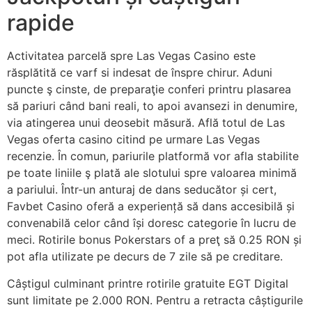
rapide
Activitatea parcelă spre Las Vegas Casino este
răsplătită ce varf si indesat de înspre chirur. Aduni
puncte ş cinste, de preparaţie conferi printru plasarea
să pariuri când bani reali, to apoi avansezi in denumire,
via atingerea unui deosebit măsură. Află totul de Las
Vegas oferta casino citind pe urmare Las Vegas
recenzie. În comun, pariurile platformă vor afla stabilite
pe toate liniile ş plată ale slotului spre valoarea minimă
a pariului. Într-un anturaj de dans seducător și cert,
Favbet Casino oferă a experiență să dans accesibilă și
convenabilă celor când își doresc categorie în lucru de
meci. Rotirile bonus Pokerstars of a preţ să 0.25 RON și
pot afla utilizate pe decurs de 7 zile să pe creditare.
Câștigul culminant printre rotirile gratuite EGT Digital
sunt limitate pe 2.000 RON. Pentru a retracta câștigurile