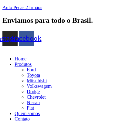
Auto Peças 2 Irmãos
Enviamos para todo o Brasil.
nstagram
Facebook
Home
Produtos
Ford
Toyota
Mitsubishi
Volkswagem
Dodge
Chevrolet
Nissan
Fiat
Quem somos
Contato