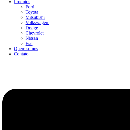
Produtos
Ford
Toyota
Mitsubishi
Volkswagem
Dodge
Chevrolet
Nissan
Fiat
Quem somos
Contato