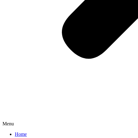
Menu
Home