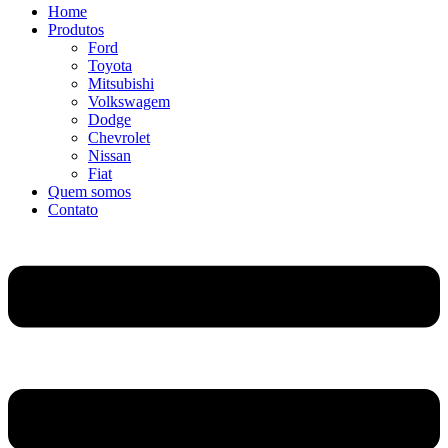
Home
Produtos
Ford
Toyota
Mitsubishi
Volkswagem
Dodge
Chevrolet
Nissan
Fiat
Quem somos
Contato