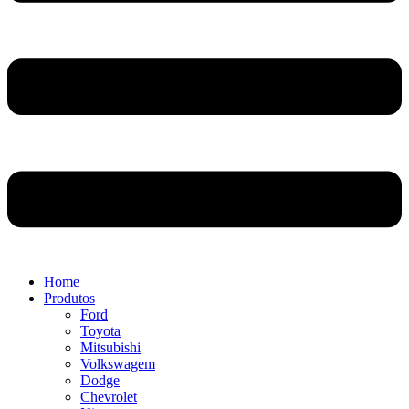
Home
Produtos
Ford
Toyota
Mitsubishi
Volkswagem
Dodge
Chevrolet