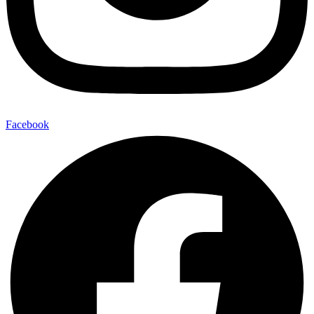
Facebook