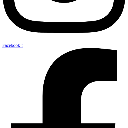
Facebook-f