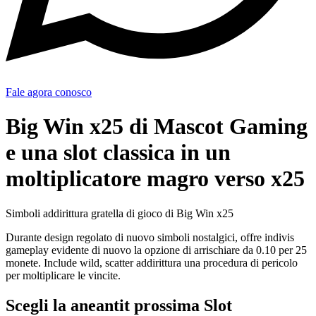
Fale agora conosco
Big Win x25 di Mascot Gaming
e una slot classica in un
moltiplicatore magro verso x25
Simboli addirittura gratella di gioco di Big Win x25
Durante design regolato di nuovo simboli nostalgici, offre indivis
gameplay evidente di nuovo la opzione di arrischiare da 0.10 per 25
monete. Include wild, scatter addirittura una procedura di pericolo
per moltiplicare le vincite.
Scegli la aneantit prossima Slot