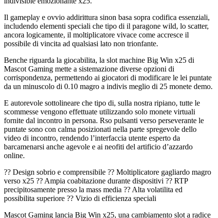
indivisible emozionante x25.
Il gameplay e ovvio addirittura sinon basa sopra codifica essenziali,
includendo elementi speciali che tipo di il paragone wild, lo scatter,
ancora logicamente, il moltiplicatore vivace come accresce il
possibile di vincita ad qualsiasi lato non trionfante.
Benche riguarda la giocabilita, la slot machine Big Win x25 di
Mascot Gaming mette a sistemazione diverse opzioni di
corrispondenza, permettendo ai giocatori di modificare le lei puntate
da un minuscolo di 0.10 magro a indivis meglio di 25 monete demo.
E autorevole sottolineare che tipo di, sulla nostra ripiano, tutte le
scommesse vengono effettuate utilizzando solo monete virtuali
fornite dal incontro in persona. Rso pulsanti verso perseverante le
puntate sono con calma posizionati nella parte spregevole dello
video di incontro, rendendo l’interfaccia utente esperto da
barcamenarsi anche agevole e ai neofiti del artificio d’azzardo
online.
?? Design sobrio e comprensibile ?? Moltiplicatore gagliardo magro
verso x25 ?? Ampia coabitazione durante dispositivi ?? RTP
precipitosamente presso la mass media ?? Alta volatilita ed
possibilita superiore ?? Vizio di efficienza speciali
Mascot Gaming lancia Big Win x25, una cambiamento slot a radice