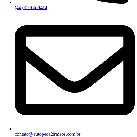
(44) 99766-9414
contato@autopeca2irmaos.com.br